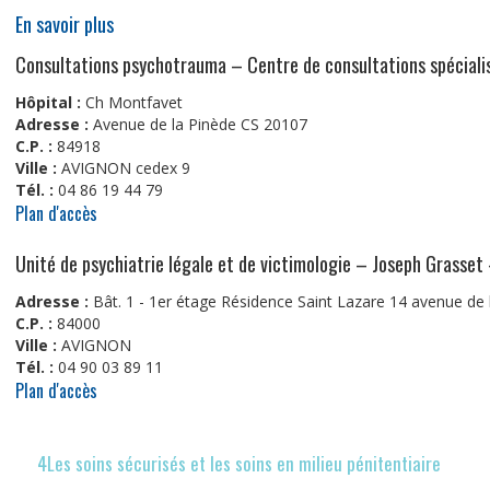
En savoir plus
Consultations psychotrauma – Centre de consultations spécial
Hôpital :
Ch Montfavet
Adresse :
Avenue de la Pinède CS 20107
C.P. :
84918
Ville :
AVIGNON cedex 9
Tél. :
04 86 19 44 79
Plan d'accès
Unité de psychiatrie légale et de victimologie – Joseph Grasset
Adresse :
Bât. 1 - 1er étage Résidence Saint Lazare 14 avenue de
C.P. :
84000
Ville :
AVIGNON
Tél. :
04 90 03 89 11
Plan d'accès
4Les soins sécurisés et les soins en milieu pénitentiaire