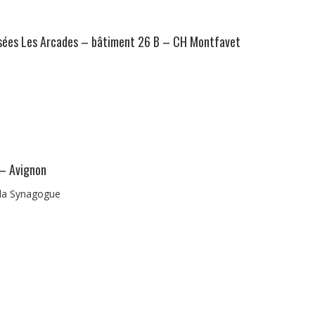
isées Les Arcades – bâtiment 26 B – CH Montfavet
 – Avignon
 la Synagogue