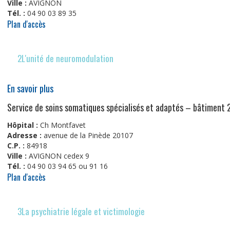
Ville :
AVIGNON
Tél. :
04 90 03 89 35
Plan d'accès
2L'unité de neuromodulation
En savoir plus
Service de soins somatiques spécialisés et adaptés – bâtiment
Hôpital :
Ch Montfavet
Adresse :
avenue de la Pinède 20107
C.P. :
84918
Ville :
AVIGNON cedex 9
Tél. :
04 90 03 94 65 ou 91 16
Plan d'accès
3La psychiatrie légale et victimologie