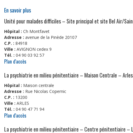
En savoir plus
Unité pour malades difficiles – Site principal et site Bel Air/
Hôpital :
Ch Montfavet
Adresse :
avenue de la Pinède 20107
C.P. :
84918
Ville :
AVIGNON cedex 9
Tél. :
04 90 03 92 57
Plan d'accès
La psychiatrie en milieu pénitentiaire – Maison Centrale – Arles
Hôpital :
Maison centrale
Adresse :
Rue Nicolas Copernic
C.P. :
13200
Ville :
ARLES
Tél. :
04 90 47 71 94
Plan d'accès
La psychiatrie en milieu pénitentiaire – Centre pénitentiaire – 