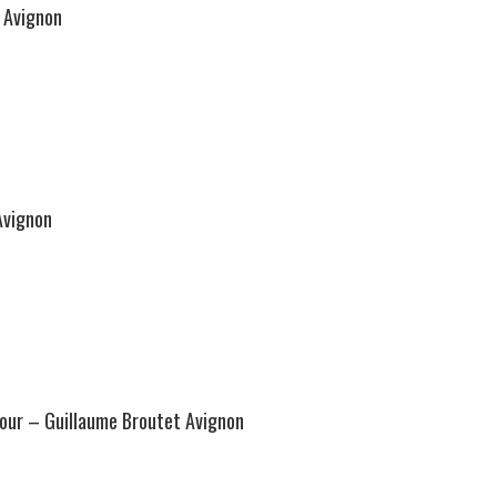
– Avignon
Avignon
jour – Guillaume Broutet Avignon