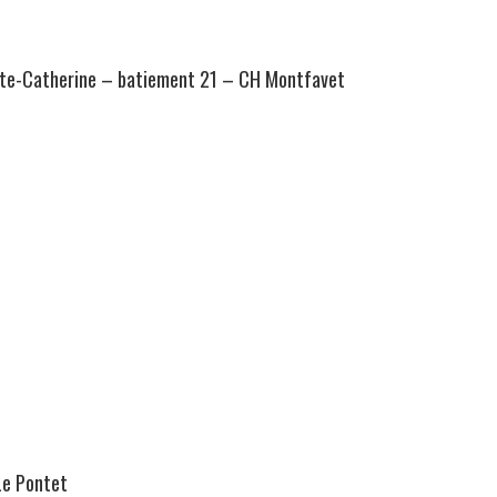
Sainte-Catherine – batiement 21 – CH Montfavet
Le Pontet