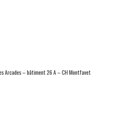
 les Arcades – bâtiment 26 A – CH Montfavet