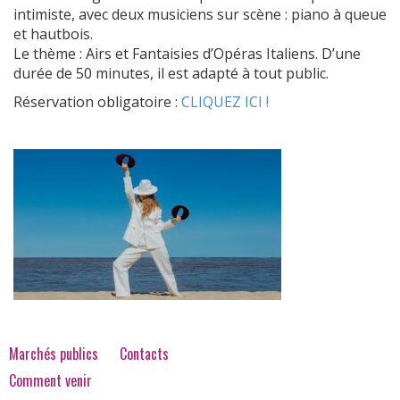
intimiste, avec deux musiciens sur scène : piano à queue
et hautbois.
Le thème : Airs et Fantaisies d’Opéras Italiens. D’une
durée de 50 minutes, il est adapté à tout public.
Réservation obligatoire :
CLIQUEZ ICI !
Marchés publics
Contacts
Comment venir