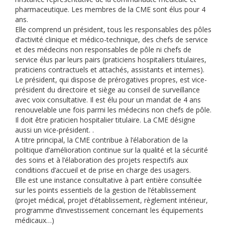
pharmaceutique. Les membres de la CME sont élus pour 4
ans.
Elle comprend un président, tous les responsables des pôles
d’activité clinique et médico-technique, des chefs de service
et des médecins non responsables de pôle ni chefs de
service élus par leurs pairs (praticiens hospitaliers titulaires,
praticiens contractuels et attachés, assistants et internes).
Le président, qui dispose de prérogatives propres, est vice-
président du directoire et siège au conseil de surveillance
avec voix consultative. Il est élu pour un mandat de 4 ans
renouvelable une fois parmi les médecins non chefs de pôle.
Il doit être praticien hospitalier titulaire. La CME désigne
aussi un vice-président. .
A titre principal, la CME contribue à l’élaboration de la
politique d’amélioration continue sur la qualité et la sécurité
des soins et à l’élaboration des projets respectifs aux
conditions d’accueil et de prise en charge des usagers.
Elle est une instance consultative à part entière consultée
sur les points essentiels de la gestion de l’établissement
(projet médical, projet d’établissement, règlement intérieur,
programme d’investissement concernant les équipements
médicaux…)