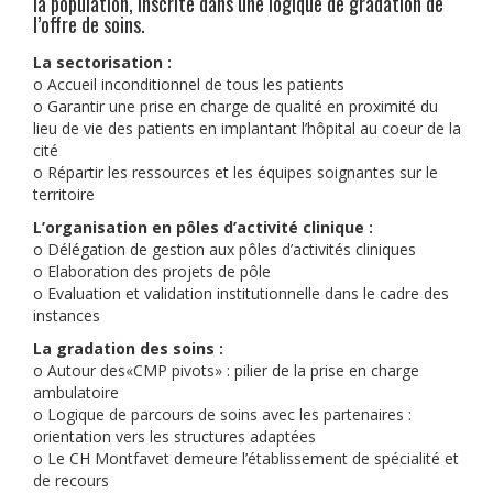
la population, inscrite dans une logique de gradation de
l’offre de soins.
La sectorisation :
o Accueil inconditionnel de tous les patients
o Garantir une prise en charge de qualité en proximité du
lieu de vie des patients en implantant l’hôpital au coeur de la
cité
o Répartir les ressources et les équipes soignantes sur le
territoire
L’organisation en pôles d’activité clinique :
o Délégation de gestion aux pôles d’activités cliniques
o Elaboration des projets de pôle
o Evaluation et validation institutionnelle dans le cadre des
instances
La gradation des soins :
o Autour des«CMP pivots» : pilier de la prise en charge
ambulatoire
o Logique de parcours de soins avec les partenaires :
orientation vers les structures adaptées
o Le CH Montfavet demeure l’établissement de spécialité et
de recours