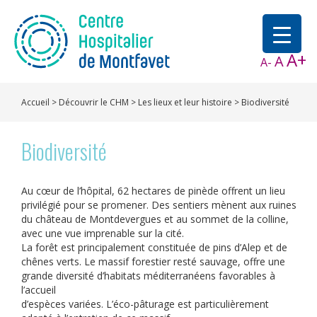
A+
A
A-
Accueil
>
Découvrir le CHM
>
Les lieux et leur histoire
>
Biodiversité
Biodiversité
Au cœur de l’hôpital, 62 hectares de pinède offrent un lieu
privilégié pour se promener. Des sentiers mènent aux ruines
du château de Montdevergues et au sommet de la colline,
avec une vue imprenable sur la cité.
La forêt est principalement constituée de pins d’Alep et de
chênes verts. Le massif forestier resté sauvage, offre une
grande diversité d’habitats méditerranéens favorables à
l’accueil
d’espèces variées. L’éco-pâturage est particulièrement