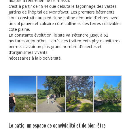
adapté à l’entretien de ce massif.
C’est à partir de 1844 que débuta le façonnage des vastes
jardins de l’hôpital de Montfavet. Les premiers bâtiments
sont construits au pied d’une colline démunie d’arbres avec
un sol pauvre et calcaire côté colline et des terres cultivables
côté plaine.
En constante évolution, le site va s’étendre jusqu’à 62
hectares aujourd’hui. L’arrêt des traitements phytosanitaires
permet d’avoir un plus grand nombre d’insectes et
d’organismes vivants
nécessaires à la biodiversité.
Le patio, un espace de convivialité et de bien-être