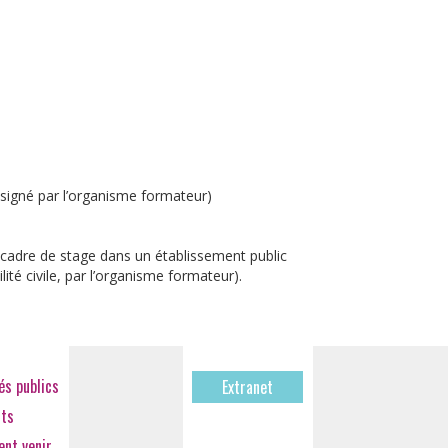
signé par l’organisme formateur)
le cadre de stage dans un établissement public
ité civile, par l’organisme formateur).
s publics
Extranet
cts
nt venir