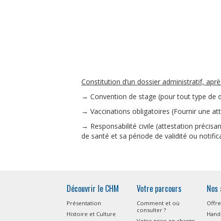
Constitution d’un dossier administratif, apr
→ Convention de stage (pour tout type de 
→ Vaccinations obligatoires (Fournir une at
→ Responsabilité civile (attestation précisa
de santé et sa période de validité ou notific
Découvrir le CHM
Votre parcours
Nos 
Présentation
Comment et où
Offre
consulter ?
Histoire et Culture
Handi
Votre prise en charge