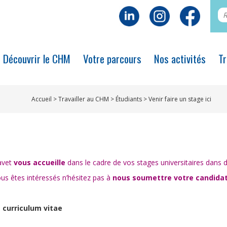
Découvrir le CHM
Votre parcours
Nos activités
Tr
Accueil
>
Travailler au CHM
>
Étudiants
>
Venir faire un stage ici
favet
vous accueille
dans le cadre de vos stages universitaires dans div
ous êtes intéressés n’hésitez pas à
nous soumettre votre candidat
 curriculum vitae