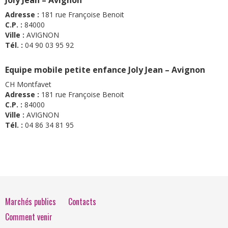
Adresse :
181 rue Françoise Benoit
C.P. :
84000
Ville :
AVIGNON
Tél. :
04 90 03 95 92
Equipe mobile petite enfance Joly Jean – Avignon
CH Montfavet
Adresse :
181 rue Françoise Benoit
C.P. :
84000
Ville :
AVIGNON
Tél. :
04 86 34 81 95
Marchés publics
Contacts
Comment venir