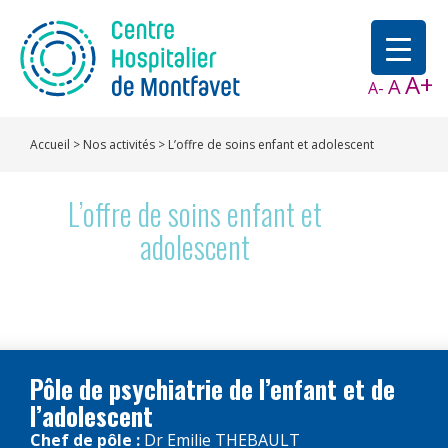
A+
A
A-
Accueil
>
Nos activités
>
L’offre de soins enfant et adolescent
L’offre de soins enfant et
adolescent
Pôle de psychiatrie de l’enfant et de
l’adolescent
Chef de pôle :
Dr Emilie THEBAULT