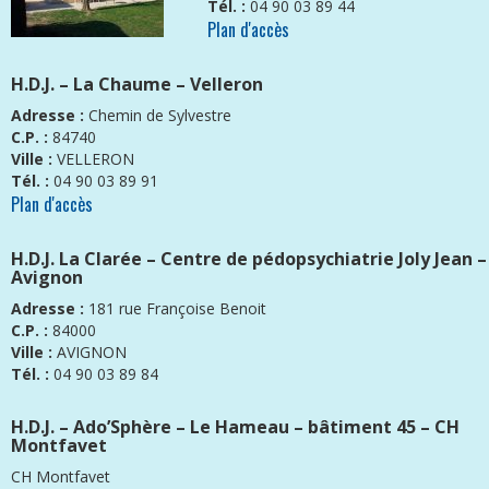
Tél. :
04 90 03 89 44
Plan d'accès
H.D.J. – La Chaume – Velleron
Adresse :
Chemin de Sylvestre
C.P. :
84740
Ville :
VELLERON
Tél. :
04 90 03 89 91
Plan d'accès
H.D.J. La Clarée – Centre de pédopsychiatrie Joly Jean –
Avignon
Adresse :
181 rue Françoise Benoit
C.P. :
84000
Ville :
AVIGNON
Tél. :
04 90 03 89 84
H.D.J. – Ado’Sphère – Le Hameau – bâtiment 45 – CH
Montfavet
CH Montfavet