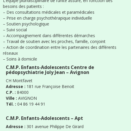
L’équipe pluridisciplinaire de l’unité assure, en fonction des
besoins des patients :
– Des consultations médicales et paramédicales
– Prise en charge psychothérapique individuelle
– Soutien psychologique
– Suivi social
– Accompagnement dans différentes démarches
– Travail de soutien avec les proches, famille, conjoint
– Action de coordination entre les partenaires des différents
réseaux
– Soins à domicile
C.M.P. Enfants-Adolescents Centre de
pédopsychiatrie Joly Jean – Avignon
CH Montfavet
Adresse :
181 rue Françoise Benoit
C.P. :
84000
Ville :
AVIGNON
Tél. :
04 86 19 44 91
C.M.P. Enfants-Adolescents – Apt
Adresse :
301 avenue Philippe De Girard