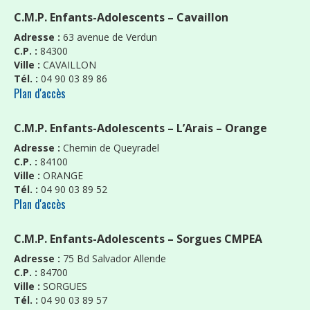
C.M.P. Enfants-Adolescents – Cavaillon
Adresse :
63 avenue de Verdun
C.P. :
84300
Ville :
CAVAILLON
Tél. :
04 90 03 89 86
Plan d'accès
C.M.P. Enfants-Adolescents – L’Arais – Orange
Adresse :
Chemin de Queyradel
C.P. :
84100
Ville :
ORANGE
Tél. :
04 90 03 89 52
Plan d'accès
C.M.P. Enfants-Adolescents – Sorgues CMPEA
Adresse :
75 Bd Salvador Allende
C.P. :
84700
Ville :
SORGUES
Tél. :
04 90 03 89 57