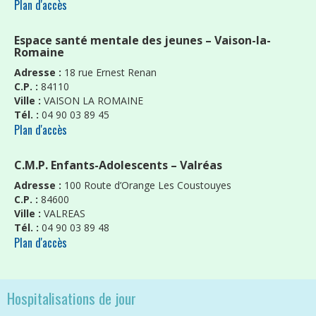
Plan d'accès
Espace santé mentale des jeunes – Vaison-la-
Romaine
Adresse :
18 rue Ernest Renan
C.P. :
84110
Ville :
VAISON LA ROMAINE
Tél. :
04 90 03 89 45
Plan d'accès
C.M.P. Enfants-Adolescents – Valréas
Adresse :
100 Route d’Orange Les Coustouyes
C.P. :
84600
Ville :
VALREAS
Tél. :
04 90 03 89 48
Plan d'accès
Hospitalisations de jour