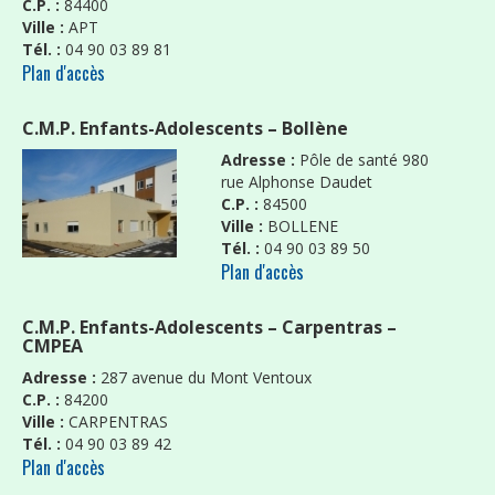
C.P. :
84400
Ville :
APT
Tél. :
04 90 03 89 81
Plan d'accès
C.M.P. Enfants-Adolescents – Bollène
Adresse :
Pôle de santé 980
rue Alphonse Daudet
C.P. :
84500
Ville :
BOLLENE
Tél. :
04 90 03 89 50
Plan d'accès
C.M.P. Enfants-Adolescents – Carpentras –
CMPEA
Adresse :
287 avenue du Mont Ventoux
C.P. :
84200
Ville :
CARPENTRAS
Tél. :
04 90 03 89 42
Plan d'accès