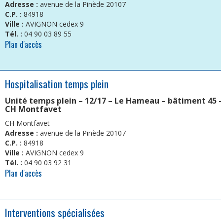
Adresse :
avenue de la Pinède 20107
C.P. :
84918
Ville :
AVIGNON cedex 9
Tél. :
04 90 03 89 55
Plan d'accès
Hospitalisation temps plein
Unité temps plein – 12/17 – Le Hameau – bâtiment 45 
CH Montfavet
CH Montfavet
Adresse :
avenue de la Pinède 20107
C.P. :
84918
Ville :
AVIGNON cedex 9
Tél. :
04 90 03 92 31
Plan d'accès
Interventions spécialisées