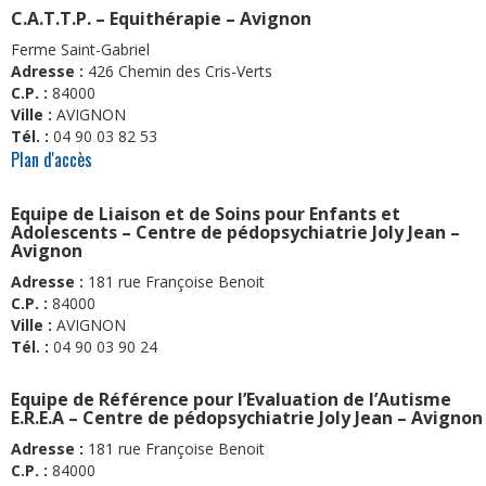
C.A.T.T.P. – Equithérapie – Avignon
Ferme Saint-Gabriel
Adresse :
426 Chemin des Cris-Verts
C.P. :
84000
Ville :
AVIGNON
Tél. :
04 90 03 82 53
Plan d'accès
Equipe de Liaison et de Soins pour Enfants et
Adolescents – Centre de pédopsychiatrie Joly Jean –
Avignon
Adresse :
181 rue Françoise Benoit
C.P. :
84000
Ville :
AVIGNON
Tél. :
04 90 03 90 24
Equipe de Référence pour l’Evaluation de l’Autisme
E.R.E.A – Centre de pédopsychiatrie Joly Jean – Avignon
Adresse :
181 rue Françoise Benoit
C.P. :
84000