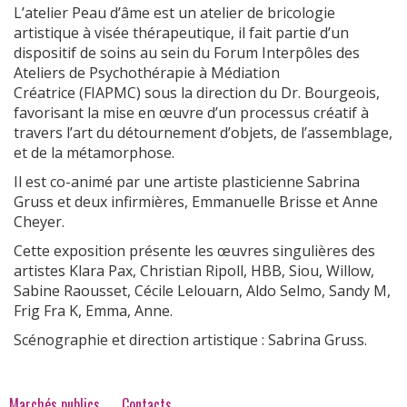
L’atelier Peau d’âme est un atelier de bricologie
artistique à visée thérapeutique, il fait partie d’un
dispositif de soins au sein du Forum Interpôles des
Ateliers de Psychothérapie à Médiation
Créatrice (FIAPMC) sous la direction du Dr. Bourgeois,
favorisant la mise en œuvre d’un processus créatif à
travers l’art du détournement d’objets, de l’assemblage,
et de la métamorphose.
Il est co-animé par une artiste plasticienne Sabrina
Gruss et deux infirmières, Emmanuelle Brisse et Anne
Cheyer.
Cette exposition présente les œuvres singulières des
artistes Klara Pax, Christian Ripoll, HBB, Siou, Willow,
Sabine Raousset, Cécile Lelouarn, Aldo Selmo, Sandy M,
Frig Fra K, Emma, Anne.
Scénographie et direction artistique : Sabrina Gruss.
Marchés publics
Contacts