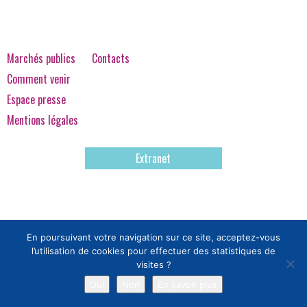
Marchés publics
Contacts
Comment venir
Espace presse
Mentions légales
Extranet
En poursuivant votre navigation sur ce site, acceptez-vous
l’utilisation de cookies pour effectuer des statistiques de
visites ?
Oui
Non
En savoir plus