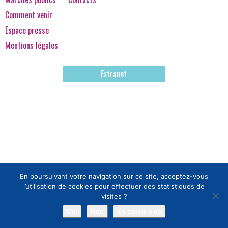
Comment venir
Espace presse
Mentions légales
Extranet
En poursuivant votre navigation sur ce site, acceptez-vous
l’utilisation de cookies pour effectuer des statistiques de
visites ?
Oui
Non
En savoir plus