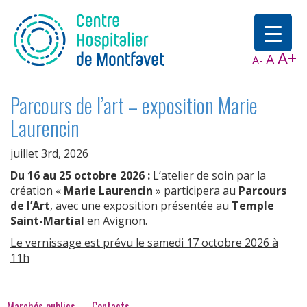
A+
A
A-
Parcours de l’art – exposition Marie
Laurencin
juillet 3rd, 2026
Du 16 au 25 octobre 2026 :
L’atelier de soin par la
création «
Marie Laurencin
» participera au
Parcours
de l’Art
, avec une exposition présentée au
Temple
Saint-Martial
en Avignon.
Le vernissage est prévu le samedi 17 octobre 2026 à
11h
Marchés publics
Contacts