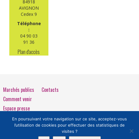
84918
AVIGNON
Cedex 9
Téléphone
:
04 90 03
91 36
Plan d'accès
Marchés publics
Contacts
Comment venir
Espace presse
Mentions légales
En poursuivant votre navigation sur ce site, acceptez-vous
l’utilisation de cookies pour effectuer des statistiques de
visites ?
Extranet