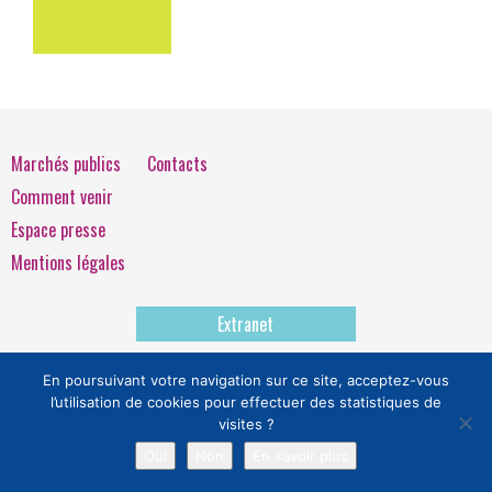
Marchés publics
Contacts
Comment venir
Espace presse
Mentions légales
Extranet
En poursuivant votre navigation sur ce site, acceptez-vous
l’utilisation de cookies pour effectuer des statistiques de
visites ?
Oui
Non
En savoir plus