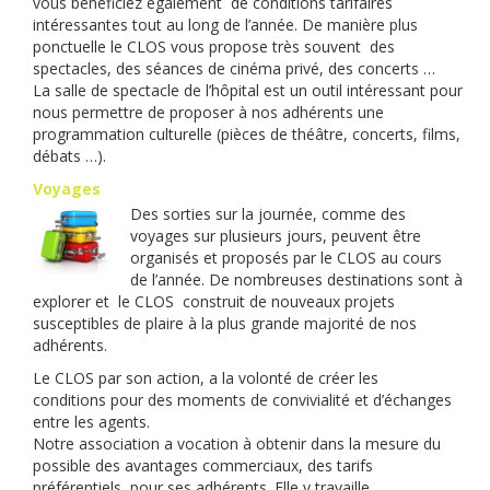
vous bénéficiez également de conditions tarifaires
intéressantes tout au long de l’année. De manière plus
ponctuelle le CLOS vous propose très souvent des
spectacles, des séances de cinéma privé, des concerts …
La salle de spectacle de l’hôpital est un outil intéressant pour
nous permettre de proposer à nos adhérents une
programmation culturelle (pièces de théâtre, concerts, films,
débats …).
Voyages
Des sorties sur la journée, comme des
voyages sur plusieurs jours, peuvent être
organisés et proposés par le CLOS au cours
de l’année. De nombreuses destinations sont à
explorer et le CLOS construit de nouveaux projets
susceptibles de plaire à la plus grande majorité de nos
adhérents.
Le CLOS par son action, a la volonté de créer les
conditions pour des moments de convivialité et d’échanges
entre les agents.
Notre association a vocation à obtenir dans la mesure du
possible des avantages commerciaux, des tarifs
préférentiels, pour ses adhérents. Elle y travaille