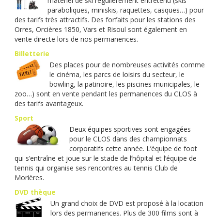
matériel de ski régulièrement entretenu (skis
paraboliques, miniskis, raquettes, casques…) pour
des tarifs très attractifs. Des forfaits pour les stations des
Orres, Orcières 1850, Vars et Risoul sont également en
vente directe lors de nos permanences.
Billetterie
Des places pour de nombreuses activités comme
le cinéma, les parcs de loisirs du secteur, le
bowling, la patinoire, les piscines municipales, le
zoo…) sont en vente pendant les permanences du CLOS à
des tarifs avantageux.
Sport
Deux équipes sportives sont engagées
pour le CLOS dans des championnats
corporatifs cette année. L’équipe de foot
qui s’entraîne et joue sur le stade de l’hôpital et l’équipe de
tennis qui organise ses rencontres au tennis Club de
Morières.
DVD thèque
Un grand choix de DVD est proposé à la location
lors des permanences. Plus de 300 films sont à