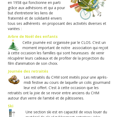
en 1958 qui fonctionne en parti
grâce aux adhésions et qui a pour
but d’entretenir les liens de
fraternité et de solidarité envers
tous ses adhérents en proposant des activités diverses et
variées :
Arbre de Noël des enfants
Cette journée est organisée par le CLOS. C’est un
moment important de notre association qui reçoit
à cette occasion les familles qui sont heureuses de venir
récupérer leurs cadeaux et de profiter de la projection du
film d’animation de son choix.
Journée des retraités
Les retraités du CHM sont invités pour une après-
midi festive au cours de laquelle un colis gourmand
leur est offert. C’est à cette occasion que les
retraités ont la joie de se revoir entre anciens du CHM
autour d’un verre de l’amitié et de pâtisseries.
Ski
Une section ski est en capacité de vous louer du