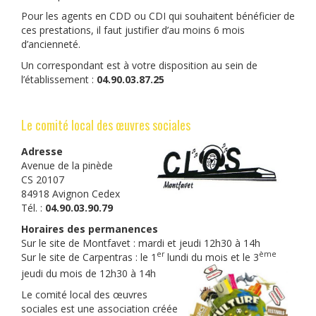
Pour les agents en CDD ou CDI qui souhaitent bénéficier de
ces prestations, il faut justifier d’au moins 6 mois
d’ancienneté.
Un correspondant est à votre disposition au sein de
l’établissement :
04.90.03.87.25
Le comité local des œuvres sociales
Adresse
Avenue de la pinède
CS 20107
84918 Avignon Cedex
Tél. :
04.90.03.90.79
Horaires des permanences
Sur le site de Montfavet : mardi et jeudi 12h30 à 14h
er
ème
Sur le site de Carpentras : le 1
lundi du mois et le 3
jeudi du mois de 12h30 à 14h
Le comité local des œuvres
sociales est une association créée