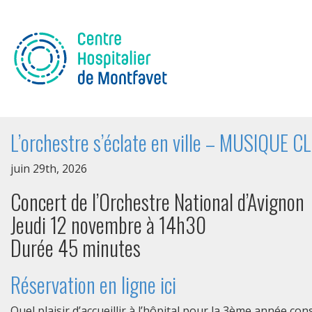
L’orchestre s’éclate en ville – MUSIQUE 
juin 29th, 2026
Concert de l’Orchestre National d’Avignon
Jeudi 12 novembre à 14h30
Durée 45 minutes
Réservation en ligne ici
Quel plaisir d’accueillir à l’hôpital pour la 3ème année co