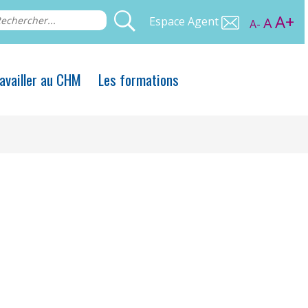
A+
Espace Agent
A
A-
availler au CHM
Les formations