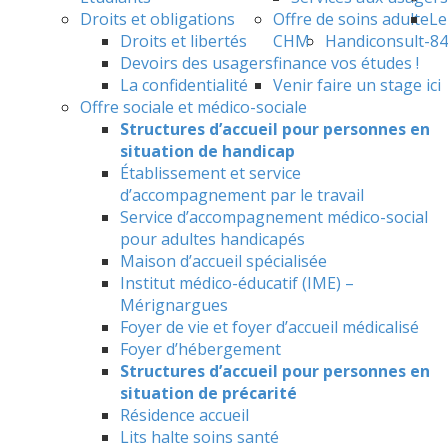
Droits et obligations
Offre de soins adulte
Le
Droits et libertés
CHM
Handiconsult-84
Devoirs des usagers
finance vos études !
La confidentialité
Venir faire un stage ici
Offre sociale et médico-sociale
Structures d’accueil pour personnes en
situation de handicap
Établissement et service
d’accompagnement par le travail
Service d’accompagnement médico-social
pour adultes handicapés
Maison d’accueil spécialisée
Institut médico-éducatif (IME) –
Mérignargues
Foyer de vie et foyer d’accueil médicalisé
Foyer d’hébergement
Structures d’accueil pour personnes en
situation de précarité
Résidence accueil
Lits halte soins santé