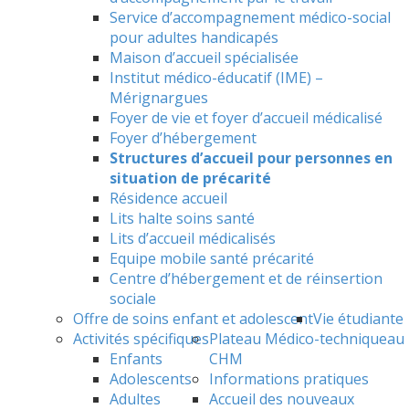
Service d’accompagnement médico-social
pour adultes handicapés
Maison d’accueil spécialisée
Institut médico-éducatif (IME) –
Mérignargues
Foyer de vie et foyer d’accueil médicalisé
Foyer d’hébergement
Structures d’accueil pour personnes en
situation de précarité
Résidence accueil
Lits halte soins santé
Lits d’accueil médicalisés
Equipe mobile santé précarité
Centre d’hébergement et de réinsertion
sociale
Offre de soins enfant et adolescent
Vie étudiante
Activités spécifiques
Plateau Médico-technique
au
Enfants
CHM
Adolescents
Informations pratiques
Adultes
Accueil des nouveaux