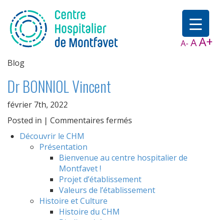
A+
A
A-
Blog
Dr BONNIOL Vincent
février 7th, 2022
sur
Posted in |
Commentaires fermés
Dr
Découvrir le CHM
BONNIOL
Présentation
Vincent
Bienvenue au centre hospitalier de
Montfavet !
Projet d’établissement
Valeurs de l’établissement
Histoire et Culture
Histoire du CHM