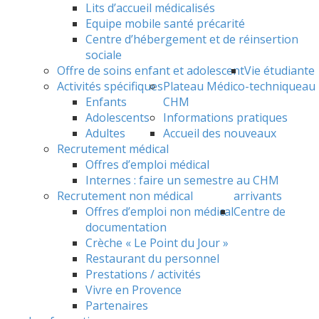
Lits d’accueil médicalisés
Equipe mobile santé précarité
Centre d’hébergement et de réinsertion
sociale
Offre de soins enfant et adolescent
Vie étudiante
Activités spécifiques
Plateau Médico-technique
au
Enfants
CHM
Adolescents
Informations pratiques
Adultes
Accueil des nouveaux
Recrutement médical
Offres d’emploi médical
Internes : faire un semestre au CHM
Recrutement non médical
arrivants
Offres d’emploi non médical
Centre de
documentation
Crèche « Le Point du Jour »
Restaurant du personnel
Prestations / activités
Vivre en Provence
Partenaires