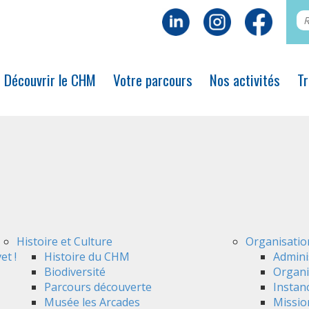
Découvrir le CHM
Votre parcours
Nos activités
Tr
Histoire et Culture
Organisatio
et !
Histoire du CHM
Admini
Biodiversité
Organi
Parcours découverte
Instan
Musée les Arcades
Mission