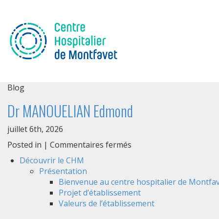
Blog
Dr MANOUELIAN Edmond
juillet 6th, 2026
sur
Posted in |
Commentaires fermés
Dr
Découvrir le CHM
MANOUELIAN
Présentation
Edmond
Bienvenue au centre hospitalier de Montfav
Projet d’établissement
Valeurs de l’établissement