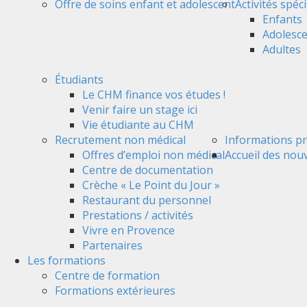
Offre de soins enfant et adolescent
Activités spéc
Enfants
Adolesc
Adultes
Étudiants
Le CHM finance vos études !
Venir faire un stage ici
Vie étudiante au CHM
Recrutement non médical
Informations pr
Offres d’emploi non médical
Accueil des nou
Centre de documentation
Crèche « Le Point du Jour »
Restaurant du personnel
Prestations / activités
Vivre en Provence
Partenaires
Les formations
Centre de formation
Formations extérieures