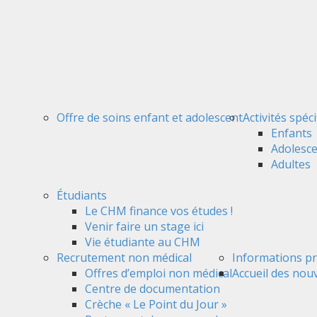
Offre de soins enfant et adolescent
Activités spéc
Enfants
Adolesc
Adultes
Étudiants
Le CHM finance vos études !
Venir faire un stage ici
Vie étudiante au CHM
Recrutement non médical
Informations pr
Offres d’emploi non médical
Accueil des nou
Centre de documentation
Crèche « Le Point du Jour »