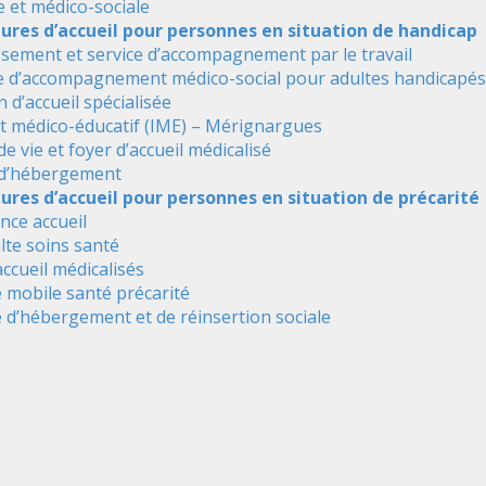
e et médico-sociale
tures d’accueil pour personnes en situation de handicap
ssement et service d’accompagnement par le travail
e d’accompagnement médico-social pour adultes handicapés
 d’accueil spécialisée
ut médico-éducatif (IME) – Mérignargues
de vie et foyer d’accueil médicalisé
 d’hébergement
ures d’accueil pour personnes en situation de précarité
nce accueil
alte soins santé
accueil médicalisés
 mobile santé précarité
 d’hébergement et de réinsertion sociale