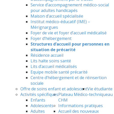
Service d’accompagnement médico-social
pour adultes handicapés
Maison d’accueil spécialisée
Institut médico-éducatif (IME) –
Mérignargues
Foyer de vie et foyer d’accueil médicalisé
Foyer d’hébergement
Structures d’accueil pour personnes en
situation de précarité
Résidence accueil
Lits halte soins santé
Lits d’accueil médicalisés
Equipe mobile santé précarité
Centre d’hébergement et de réinsertion
sociale
Offre de soins enfant et adolescent
Vie étudiante
Activités spécifiques
Plateau Médico-technique
au
Enfants
CHM
Adolescents
Informations pratiques
Adultes
Accueil des nouveaux