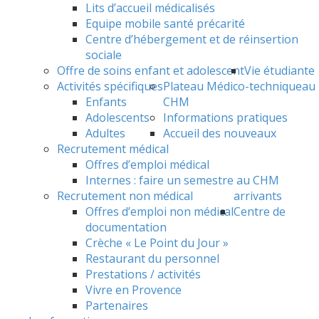
Lits d’accueil médicalisés
Equipe mobile santé précarité
Centre d’hébergement et de réinsertion
sociale
Offre de soins enfant et adolescent
Vie étudiante
Activités spécifiques
Plateau Médico-technique
au
Enfants
CHM
Adolescents
Informations pratiques
Adultes
Accueil des nouveaux
Recrutement médical
Offres d’emploi médical
Internes : faire un semestre au CHM
Recrutement non médical
arrivants
Offres d’emploi non médical
Centre de
documentation
Crèche « Le Point du Jour »
Restaurant du personnel
Prestations / activités
Vivre en Provence
Partenaires