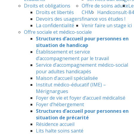
Droits et obligations
Offre de soins adulte
Le
Droits et libertés
CHM
Handiconsult-84
Devoirs des usagers
finance vos études !
La confidentialité
Venir faire un stage ici
Offre sociale et médico-sociale
Structures d’accueil pour personnes en
situation de handicap
Établissement et service
d’accompagnement par le travail
Service d’accompagnement médico-social
pour adultes handicapés
Maison d’accueil spécialisée
Institut médico-éducatif (IME) –
Mérignargues
Foyer de vie et foyer d’accueil médicalisé
Foyer d’hébergement
Structures d’accueil pour personnes en
situation de précarité
Résidence accueil
Lits halte soins santé