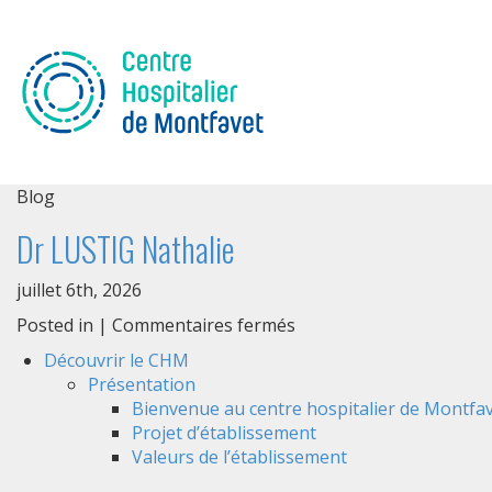
Blog
Dr LUSTIG Nathalie
juillet 6th, 2026
sur
Posted in |
Commentaires fermés
Dr
Découvrir le CHM
LUSTIG
Présentation
Nathalie
Bienvenue au centre hospitalier de Montfav
Projet d’établissement
Valeurs de l’établissement