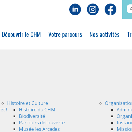
Découvrir le CHM
Votre parcours
Nos activités
Tr
Histoire et Culture
Organisatio
et !
Histoire du CHM
Admini
Biodiversité
Organi
Parcours découverte
Instan
Musée les Arcades
Mission