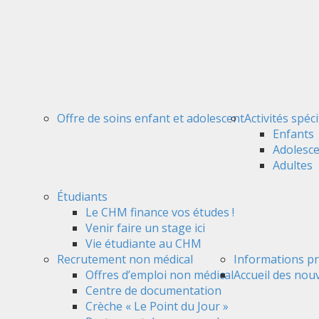
Offre de soins enfant et adolescent
Activités spéc
Enfants
Adolesc
Adultes
Étudiants
Le CHM finance vos études !
Venir faire un stage ici
Vie étudiante au CHM
Recrutement non médical
Informations pr
Offres d’emploi non médical
Accueil des nou
Centre de documentation
Crèche « Le Point du Jour »