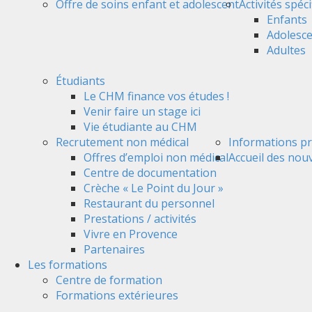
Offre de soins enfant et adolescent
Activités spéc
Enfants
Adolesc
Adultes
Étudiants
Le CHM finance vos études !
Venir faire un stage ici
Vie étudiante au CHM
Recrutement non médical
Informations pr
Offres d’emploi non médical
Accueil des nou
Centre de documentation
Crèche « Le Point du Jour »
Restaurant du personnel
Prestations / activités
Vivre en Provence
Partenaires
Les formations
Centre de formation
Formations extérieures