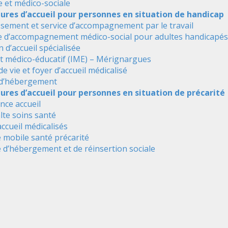
e et médico-sociale
tures d’accueil pour personnes en situation de handicap
ssement et service d’accompagnement par le travail
e d’accompagnement médico-social pour adultes handicapés
 d’accueil spécialisée
ut médico-éducatif (IME) – Mérignargues
de vie et foyer d’accueil médicalisé
 d’hébergement
ures d’accueil pour personnes en situation de précarité
nce accueil
alte soins santé
accueil médicalisés
 mobile santé précarité
 d’hébergement et de réinsertion sociale