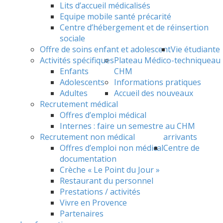
Lits d’accueil médicalisés
Equipe mobile santé précarité
Centre d’hébergement et de réinsertion
sociale
Offre de soins enfant et adolescent
Vie étudiante
Activités spécifiques
Plateau Médico-technique
au
Enfants
CHM
Adolescents
Informations pratiques
Adultes
Accueil des nouveaux
Recrutement médical
Offres d’emploi médical
Internes : faire un semestre au CHM
Recrutement non médical
arrivants
Offres d’emploi non médical
Centre de
documentation
Crèche « Le Point du Jour »
Restaurant du personnel
Prestations / activités
Vivre en Provence
Partenaires