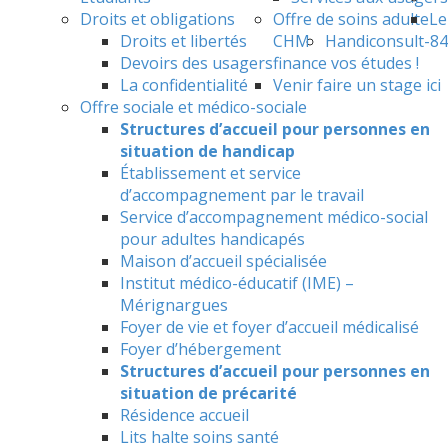
Droits et obligations
Offre de soins adulte
Le
Droits et libertés
CHM
Handiconsult-84
Devoirs des usagers
finance vos études !
La confidentialité
Venir faire un stage ici
Offre sociale et médico-sociale
Structures d’accueil pour personnes en
situation de handicap
Établissement et service
d’accompagnement par le travail
Service d’accompagnement médico-social
pour adultes handicapés
Maison d’accueil spécialisée
Institut médico-éducatif (IME) –
Mérignargues
Foyer de vie et foyer d’accueil médicalisé
Foyer d’hébergement
Structures d’accueil pour personnes en
situation de précarité
Résidence accueil
Lits halte soins santé