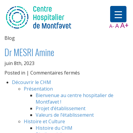
A+
A
A-
Blog
Dr MESRI Amine
juin 8th, 2023
sur
Posted in |
Commentaires fermés
Dr
Découvrir le CHM
MESRI
Présentation
Amine
Bienvenue au centre hospitalier de
Montfavet !
Projet d’établissement
Valeurs de l’établissement
Histoire et Culture
Histoire du CHM