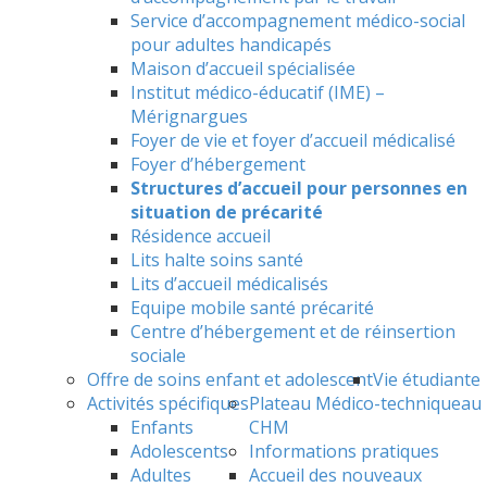
Service d’accompagnement médico-social
pour adultes handicapés
Maison d’accueil spécialisée
Institut médico-éducatif (IME) –
Mérignargues
Foyer de vie et foyer d’accueil médicalisé
Foyer d’hébergement
Structures d’accueil pour personnes en
situation de précarité
Résidence accueil
Lits halte soins santé
Lits d’accueil médicalisés
Equipe mobile santé précarité
Centre d’hébergement et de réinsertion
sociale
Offre de soins enfant et adolescent
Vie étudiante
Activités spécifiques
Plateau Médico-technique
au
Enfants
CHM
Adolescents
Informations pratiques
Adultes
Accueil des nouveaux