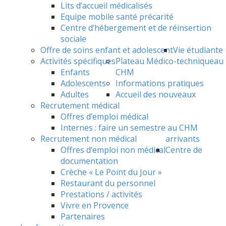
Lits d’accueil médicalisés
Equipe mobile santé précarité
Centre d’hébergement et de réinsertion
sociale
Offre de soins enfant et adolescent
Vie étudiante
Activités spécifiques
Plateau Médico-technique
au
Enfants
CHM
Adolescents
Informations pratiques
Adultes
Accueil des nouveaux
Recrutement médical
Offres d’emploi médical
Internes : faire un semestre au CHM
Recrutement non médical
arrivants
Offres d’emploi non médical
Centre de
documentation
Crèche « Le Point du Jour »
Restaurant du personnel
Prestations / activités
Vivre en Provence
Partenaires