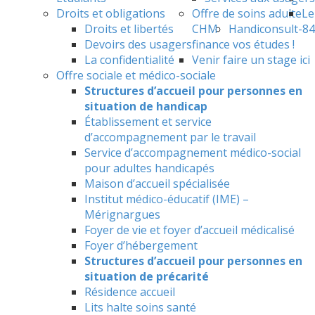
Droits et obligations
Offre de soins adulte
Le
Droits et libertés
CHM
Handiconsult-84
Devoirs des usagers
finance vos études !
La confidentialité
Venir faire un stage ici
Offre sociale et médico-sociale
Structures d’accueil pour personnes en
situation de handicap
Établissement et service
d’accompagnement par le travail
Service d’accompagnement médico-social
pour adultes handicapés
Maison d’accueil spécialisée
Institut médico-éducatif (IME) –
Mérignargues
Foyer de vie et foyer d’accueil médicalisé
Foyer d’hébergement
Structures d’accueil pour personnes en
situation de précarité
Résidence accueil
Lits halte soins santé