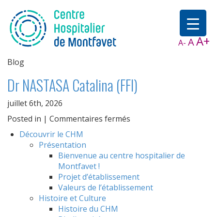
A+
A
A-
Blog
Dr NASTASA Catalina (FFI)
juillet 6th, 2026
sur
Posted in |
Commentaires fermés
Dr
Découvrir le CHM
NASTASA
Présentation
Catalina
Bienvenue au centre hospitalier de
(FFI)
Montfavet !
Projet d’établissement
Valeurs de l’établissement
Histoire et Culture
Histoire du CHM