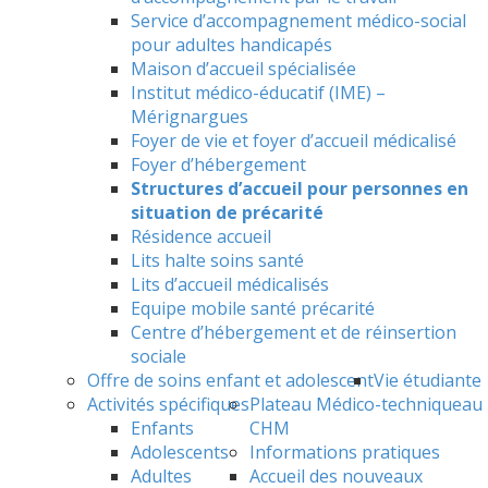
Service d’accompagnement médico-social
pour adultes handicapés
Maison d’accueil spécialisée
Institut médico-éducatif (IME) –
Mérignargues
Foyer de vie et foyer d’accueil médicalisé
Foyer d’hébergement
Structures d’accueil pour personnes en
situation de précarité
Résidence accueil
Lits halte soins santé
Lits d’accueil médicalisés
Equipe mobile santé précarité
Centre d’hébergement et de réinsertion
sociale
Offre de soins enfant et adolescent
Vie étudiante
Activités spécifiques
Plateau Médico-technique
au
Enfants
CHM
Adolescents
Informations pratiques
Adultes
Accueil des nouveaux