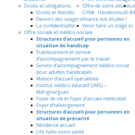
Droits et obligations
Offre de soins adulte
Le
Droits et libertés
CHM
Handiconsult-84
Devoirs des usagers
finance vos études !
La confidentialité
Venir faire un stage ici
Offre sociale et médico-sociale
Structures d’accueil pour personnes en
situation de handicap
Établissement et service
d’accompagnement par le travail
Service d’accompagnement médico-social
pour adultes handicapés
Maison d’accueil spécialisée
Institut médico-éducatif (IME) –
Mérignargues
Foyer de vie et foyer d’accueil médicalisé
Foyer d’hébergement
Structures d’accueil pour personnes en
situation de précarité
Résidence accueil
Lits halte soins santé