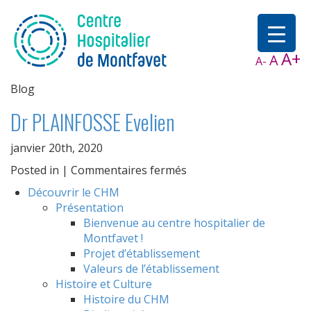
A+
A
A-
Blog
Dr PLAINFOSSE Evelien
janvier 20th, 2020
sur
Posted in |
Commentaires fermés
Dr
Découvrir le CHM
PLAINFOSSE
Présentation
Evelien
Bienvenue au centre hospitalier de
Montfavet !
Projet d’établissement
Valeurs de l’établissement
Histoire et Culture
Histoire du CHM