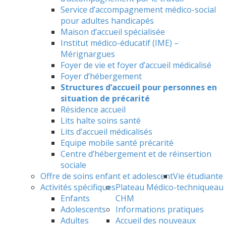
Service d’accompagnement médico-social
pour adultes handicapés
Maison d’accueil spécialisée
Institut médico-éducatif (IME) –
Mérignargues
Foyer de vie et foyer d’accueil médicalisé
Foyer d’hébergement
Structures d’accueil pour personnes en
situation de précarité
Résidence accueil
Lits halte soins santé
Lits d’accueil médicalisés
Equipe mobile santé précarité
Centre d’hébergement et de réinsertion
sociale
Offre de soins enfant et adolescent
Vie étudiante
Activités spécifiques
Plateau Médico-technique
au
Enfants
CHM
Adolescents
Informations pratiques
Adultes
Accueil des nouveaux