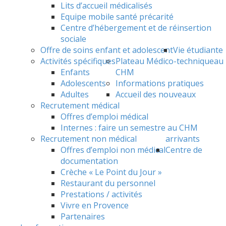
Lits d’accueil médicalisés
Equipe mobile santé précarité
Centre d’hébergement et de réinsertion
sociale
Offre de soins enfant et adolescent
Vie étudiante
Activités spécifiques
Plateau Médico-technique
au
Enfants
CHM
Adolescents
Informations pratiques
Adultes
Accueil des nouveaux
Recrutement médical
Offres d’emploi médical
Internes : faire un semestre au CHM
Recrutement non médical
arrivants
Offres d’emploi non médical
Centre de
documentation
Crèche « Le Point du Jour »
Restaurant du personnel
Prestations / activités
Vivre en Provence
Partenaires