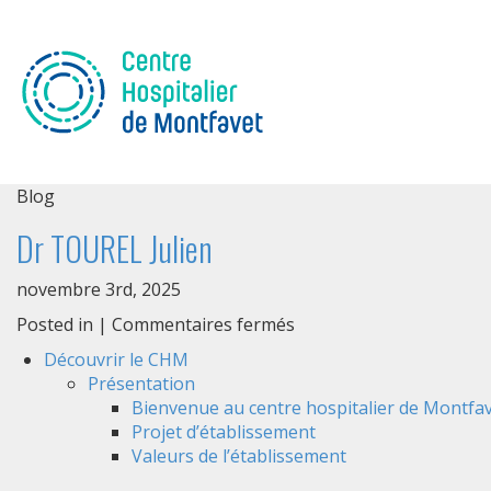
Blog
Dr TOUREL Julien
novembre 3rd, 2025
sur
Posted in |
Commentaires fermés
Dr
Découvrir le CHM
TOUREL
Présentation
Julien
Bienvenue au centre hospitalier de Montfav
Projet d’établissement
Valeurs de l’établissement