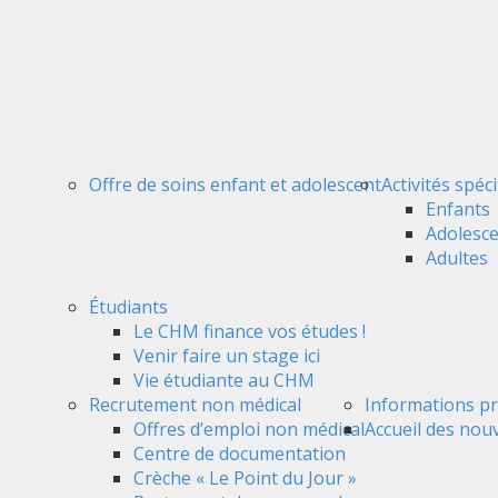
Offre de soins enfant et adolescent
Activités spéc
Enfants
Adolesc
Adultes
Étudiants
Le CHM finance vos études !
Venir faire un stage ici
Vie étudiante au CHM
Recrutement non médical
Informations pr
Offres d’emploi non médical
Accueil des nou
Centre de documentation
Crèche « Le Point du Jour »