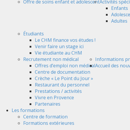
Offre de soins enfant et adolescent
Activités spéc
Enfants
Adolesc
Adultes
Étudiants
Le CHM finance vos études !
Venir faire un stage ici
Vie étudiante au CHM
Recrutement non médical
Informations pr
Offres d’emploi non médical
Accueil des nou
Centre de documentation
Crèche « Le Point du Jour »
Restaurant du personnel
Prestations / activités
Vivre en Provence
Partenaires
Les formations
Centre de formation
Formations extérieures