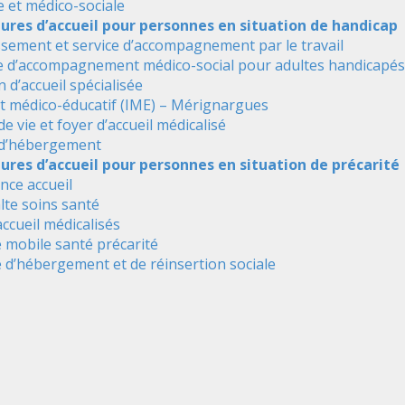
e et médico-sociale
tures d’accueil pour personnes en situation de handicap
ssement et service d’accompagnement par le travail
e d’accompagnement médico-social pour adultes handicapés
 d’accueil spécialisée
ut médico-éducatif (IME) – Mérignargues
de vie et foyer d’accueil médicalisé
 d’hébergement
ures d’accueil pour personnes en situation de précarité
nce accueil
alte soins santé
accueil médicalisés
 mobile santé précarité
 d’hébergement et de réinsertion sociale