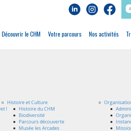
Découvrir le CHM
Votre parcours
Nos activités
Tr
Histoire et Culture
Organisatio
et !
Histoire du CHM
Admini
Biodiversité
Organi
Parcours découverte
Instan
Musée les Arcades
Mission