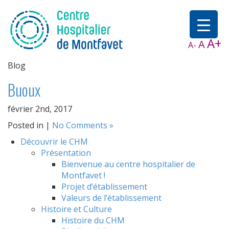
A+
A
A-
Blog
Buoux
février 2nd, 2017
Posted in |
No Comments »
Découvrir le CHM
Présentation
Bienvenue au centre hospitalier de
Montfavet !
Projet d’établissement
Valeurs de l’établissement
Histoire et Culture
Histoire du CHM