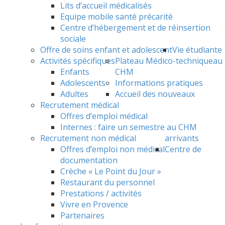
Lits d’accueil médicalisés
Equipe mobile santé précarité
Centre d’hébergement et de réinsertion
sociale
Offre de soins enfant et adolescent
Vie étudiante
Activités spécifiques
Plateau Médico-technique
au
Enfants
CHM
Adolescents
Informations pratiques
Adultes
Accueil des nouveaux
Recrutement médical
Offres d’emploi médical
Internes : faire un semestre au CHM
Recrutement non médical
arrivants
Offres d’emploi non médical
Centre de
documentation
Crèche « Le Point du Jour »
Restaurant du personnel
Prestations / activités
Vivre en Provence
Partenaires