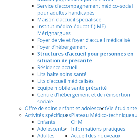
Service d’accompagnement médico-social
pour adultes handicapés
Maison d’accueil spécialisée
Institut médico-éducatif (IME) –
Mérignargues
Foyer de vie et foyer d’accueil médicalisé
Foyer d’hébergement
Structures d’accueil pour personnes en
situation de précarité
Résidence accueil
Lits halte soins santé
Lits d’accueil médicalisés
Equipe mobile santé précarité
Centre d’hébergement et de réinsertion
sociale
Offre de soins enfant et adolescent
Vie étudiante
Activités spécifiques
Plateau Médico-technique
au
Enfants
CHM
Adolescents
Informations pratiques
Adultes
Accueil des nouveaux