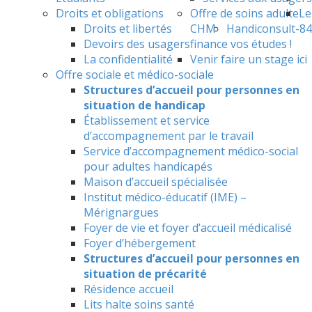
Droits et obligations
Offre de soins adulte
Le
Droits et libertés
CHM
Handiconsult-84
Devoirs des usagers
finance vos études !
La confidentialité
Venir faire un stage ici
Offre sociale et médico-sociale
Structures d’accueil pour personnes en
situation de handicap
Établissement et service
d’accompagnement par le travail
Service d’accompagnement médico-social
pour adultes handicapés
Maison d’accueil spécialisée
Institut médico-éducatif (IME) –
Mérignargues
Foyer de vie et foyer d’accueil médicalisé
Foyer d’hébergement
Structures d’accueil pour personnes en
situation de précarité
Résidence accueil
Lits halte soins santé