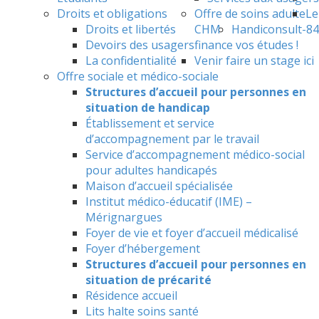
Droits et obligations
Offre de soins adulte
Le
Droits et libertés
CHM
Handiconsult-84
Devoirs des usagers
finance vos études !
La confidentialité
Venir faire un stage ici
Offre sociale et médico-sociale
Structures d’accueil pour personnes en
situation de handicap
Établissement et service
d’accompagnement par le travail
Service d’accompagnement médico-social
pour adultes handicapés
Maison d’accueil spécialisée
Institut médico-éducatif (IME) –
Mérignargues
Foyer de vie et foyer d’accueil médicalisé
Foyer d’hébergement
Structures d’accueil pour personnes en
situation de précarité
Résidence accueil
Lits halte soins santé