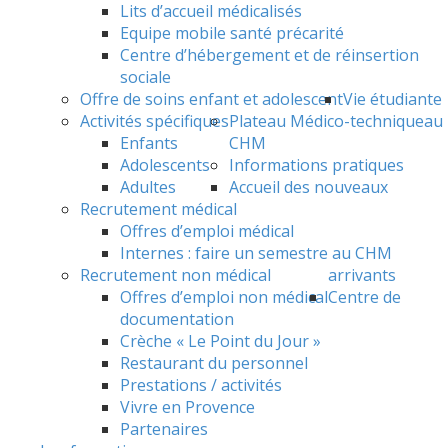
Lits d’accueil médicalisés
Equipe mobile santé précarité
Centre d’hébergement et de réinsertion
sociale
Offre de soins enfant et adolescent
Vie étudiante
Activités spécifiques
Plateau Médico-technique
au
Enfants
CHM
Adolescents
Informations pratiques
Adultes
Accueil des nouveaux
Recrutement médical
Offres d’emploi médical
Internes : faire un semestre au CHM
Recrutement non médical
arrivants
Offres d’emploi non médical
Centre de
documentation
Crèche « Le Point du Jour »
Restaurant du personnel
Prestations / activités
Vivre en Provence
Partenaires