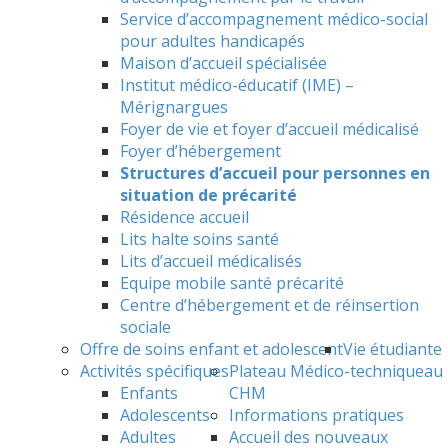
Service d’accompagnement médico-social
pour adultes handicapés
Maison d’accueil spécialisée
Institut médico-éducatif (IME) –
Mérignargues
Foyer de vie et foyer d’accueil médicalisé
Foyer d’hébergement
Structures d’accueil pour personnes en
situation de précarité
Résidence accueil
Lits halte soins santé
Lits d’accueil médicalisés
Equipe mobile santé précarité
Centre d’hébergement et de réinsertion
sociale
Offre de soins enfant et adolescent
Vie étudiante
Activités spécifiques
Plateau Médico-technique
au
Enfants
CHM
Adolescents
Informations pratiques
Adultes
Accueil des nouveaux