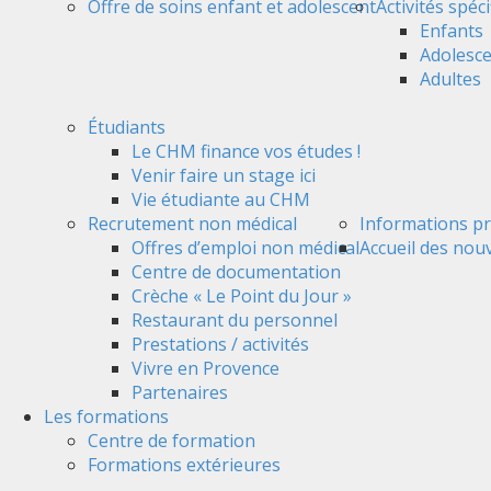
Offre de soins enfant et adolescent
Activités spéc
Enfants
Adolesc
Adultes
Étudiants
Le CHM finance vos études !
Venir faire un stage ici
Vie étudiante au CHM
Recrutement non médical
Informations pr
Offres d’emploi non médical
Accueil des nou
Centre de documentation
Crèche « Le Point du Jour »
Restaurant du personnel
Prestations / activités
Vivre en Provence
Partenaires
Les formations
Centre de formation
Formations extérieures