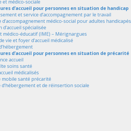
e et médico-sociale
tures d’accueil pour personnes en situation de handicap
ssement et service d’accompagnement par le travail
e d’accompagnement médico-social pour adultes handicapés
 d’accueil spécialisée
ut médico-éducatif (IME) – Mérignargues
de vie et foyer d’accueil médicalisé
 d’hébergement
ures d’accueil pour personnes en situation de précarité
nce accueil
alte soins santé
accueil médicalisés
 mobile santé précarité
 d’hébergement et de réinsertion sociale