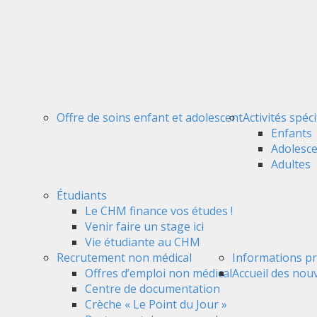
Offre de soins enfant et adolescent
Activités spéc
Enfants
Adolesc
Adultes
Étudiants
Le CHM finance vos études !
Venir faire un stage ici
Vie étudiante au CHM
Recrutement non médical
Informations pr
Offres d’emploi non médical
Accueil des nou
Centre de documentation
Crèche « Le Point du Jour »