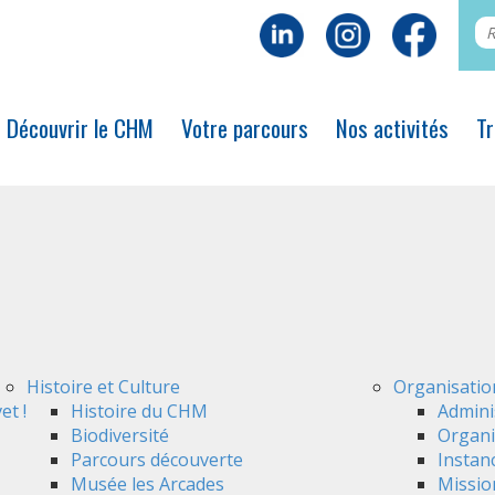
Découvrir le CHM
Votre parcours
Nos activités
Tr
Histoire et Culture
Organisatio
et !
Histoire du CHM
Admini
Biodiversité
Organi
Parcours découverte
Instan
Musée les Arcades
Mission