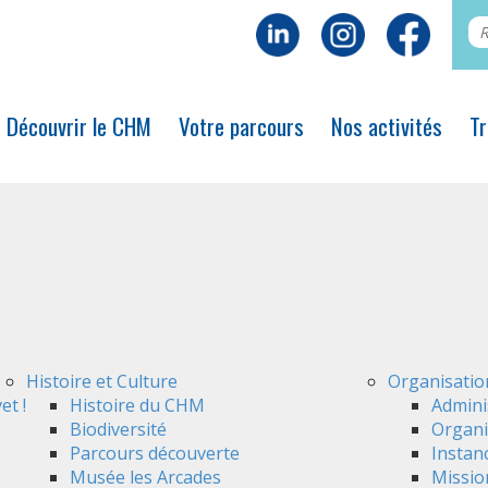
Découvrir le CHM
Votre parcours
Nos activités
Tr
Histoire et Culture
Organisatio
et !
Histoire du CHM
Admini
Biodiversité
Organi
Parcours découverte
Instan
Musée les Arcades
Mission