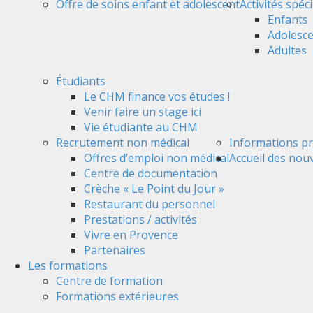
Offre de soins enfant et adolescent
Activités spéc
Enfants
Adolesc
Adultes
Étudiants
Le CHM finance vos études !
Venir faire un stage ici
Vie étudiante au CHM
Recrutement non médical
Informations pr
Offres d’emploi non médical
Accueil des nou
Centre de documentation
Crèche « Le Point du Jour »
Restaurant du personnel
Prestations / activités
Vivre en Provence
Partenaires
Les formations
Centre de formation
Formations extérieures