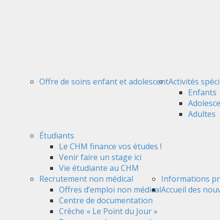
Offre de soins enfant et adolescent
Activités spéc
Enfants
Adolesc
Adultes
Étudiants
Le CHM finance vos études !
Venir faire un stage ici
Vie étudiante au CHM
Recrutement non médical
Informations pr
Offres d’emploi non médical
Accueil des nou
Centre de documentation
Crèche « Le Point du Jour »