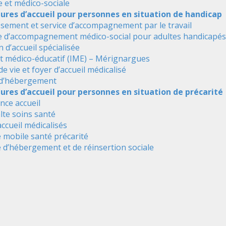
e et médico-sociale
tures d’accueil pour personnes en situation de handicap
ssement et service d’accompagnement par le travail
e d’accompagnement médico-social pour adultes handicapés
 d’accueil spécialisée
ut médico-éducatif (IME) – Mérignargues
de vie et foyer d’accueil médicalisé
 d’hébergement
ures d’accueil pour personnes en situation de précarité
nce accueil
alte soins santé
accueil médicalisés
 mobile santé précarité
 d’hébergement et de réinsertion sociale