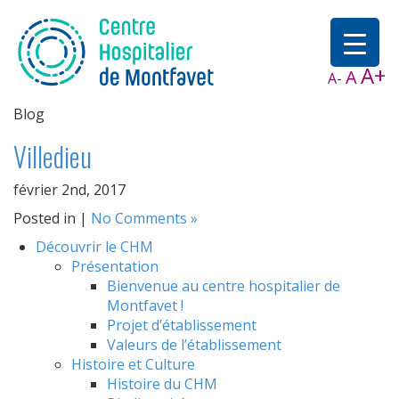
A+
A
A-
Blog
Villedieu
février 2nd, 2017
Posted in |
No Comments »
Découvrir le CHM
Présentation
Bienvenue au centre hospitalier de
Montfavet !
Projet d’établissement
Valeurs de l’établissement
Histoire et Culture
Histoire du CHM