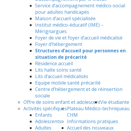
Service d’accompagnement médico-social
pour adultes handicapés
Maison d’accueil spécialisée
Institut médico-éducatif (IME) –
Mérignargues
Foyer de vie et foyer d’accueil médicalisé
Foyer d’hébergement
Structures d’accueil pour personnes en
situation de précarité
Résidence accueil
Lits halte soins santé
Lits d’accueil médicalisés
Equipe mobile santé précarité
Centre d’hébergement et de réinsertion
sociale
Offre de soins enfant et adolescent
Vie étudiante
Activités spécifiques
Plateau Médico-technique
au
Enfants
CHM
Adolescents
Informations pratiques
Adultes
Accueil des nouveaux