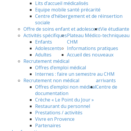
Lits d’accueil médicalisés
Equipe mobile santé précarité
Centre d’hébergement et de réinsertion
sociale
Offre de soins enfant et adolescent
Vie étudiante
Activités spécifiques
Plateau Médico-technique
au
Enfants
CHM
Adolescents
Informations pratiques
Adultes
Accueil des nouveaux
Recrutement médical
Offres d’emploi médical
Internes : faire un semestre au CHM
Recrutement non médical
arrivants
Offres d’emploi non médical
Centre de
documentation
Crèche « Le Point du Jour »
Restaurant du personnel
Prestations / activités
Vivre en Provence
Partenaires