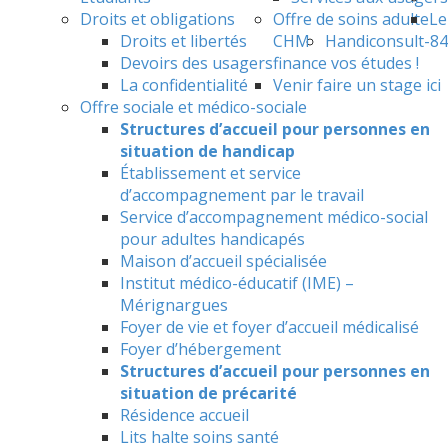
Droits et obligations
Offre de soins adulte
Le
Droits et libertés
CHM
Handiconsult-84
Devoirs des usagers
finance vos études !
La confidentialité
Venir faire un stage ici
Offre sociale et médico-sociale
Structures d’accueil pour personnes en
situation de handicap
Établissement et service
d’accompagnement par le travail
Service d’accompagnement médico-social
pour adultes handicapés
Maison d’accueil spécialisée
Institut médico-éducatif (IME) –
Mérignargues
Foyer de vie et foyer d’accueil médicalisé
Foyer d’hébergement
Structures d’accueil pour personnes en
situation de précarité
Résidence accueil
Lits halte soins santé