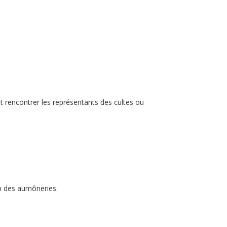
t rencontrer les représentants des cultes ou
on des aumôneries.