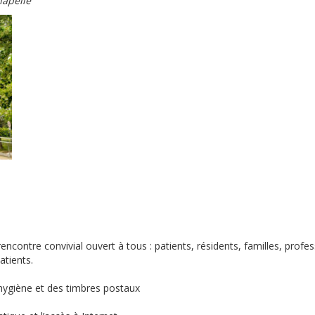
hapelle
encontre convivial ouvert à tous : patients, résidents, familles, profe
atients.
’hygiène et des timbres postaux