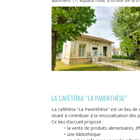
Bâtiment 17, espace rose, à droite de la c
LA CAFÉTÉRIA “LA PARENTHÈSE”
La cafétéria “La Parenthèse” est un lieu de r
visant à contribuer à la resocialisation des p
Ce lieu d’accueil propose :
la vente de produits alimentaires, d
une bibliothèque