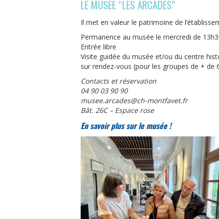
LE MUSEE “LES ARCADES”
Il met en valeur le patrimoine de l’établisse
Permanence au musée le mercredi de 13h30
Entrée libre
Visite guidée du musée et/ou du centre hist
sur rendez-vous (pour les groupes de + de 6
Contacts et réservation
04 90 03 90 90
musee.arcades@ch-montfavet.fr
Bât. 26C – Espace rose
En savoir plus sur le musée !