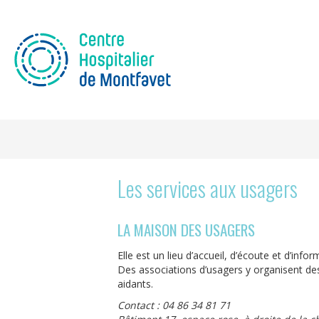
Les services aux usagers
LA MAISON DES USAGERS
Elle est un lieu d’accueil, d’écoute et d’info
Des associations d’usagers y organisent des
aidants.
Contact : 04 86 34 81 71