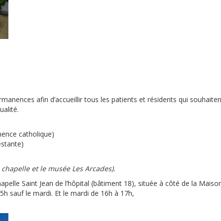
ences afin d’accueillir tous les patients et résidents qui souhaiten
alité.
nence catholique)
estante)
 chapelle et le musée Les Arcades).
elle Saint Jean de l’hôpital (bâtiment 18), située à côté de la Mais
15h sauf le mardi. Et le mardi de 16h à 17h,