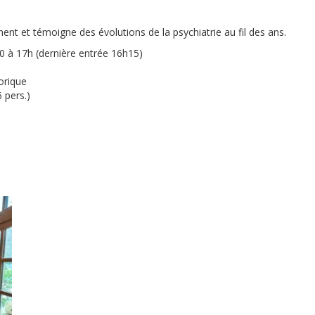
ment et témoigne des évolutions de la psychiatrie au fil des ans.
 à 17h (dernière entrée 16h15)
orique
 pers.)