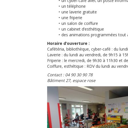
un cyber-café avec un poste informat
un téléphone
une laverie gratuite
une friperie
un salon de coiffure
un cabinet d’esthétique
des animations programmées tout a
Horaire d’ouverture :
Cafétéria, bibliothèque, cyber-café : du lu
Laverie : du lundi au vendredi, de 9h15 à 15
Friperie : le mercredi, de 9h30 à 11h30 et 
Coiffure, esthétique : RDV du lundi au vend
Contact : 04 90 30 90 78
Bâtiment 27, espace rose