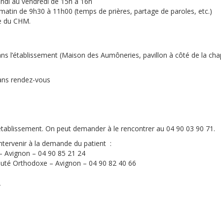
lundi au vendredi de 15h à 16h
 matin de 9h30 à 11h00 (temps de prières, partage de paroles, etc.)
se du CHM.
s l’établissement (Maison des Aumôneries, pavillon à côté de la cha
ans rendez-vous
tablissement. On peut demander à le rencontrer au 04 90 03 90 71.
ntervenir à la demande du patient :
e – Avignon – 04 90 85 21 24
uté Orthodoxe – Avignon – 04 90 82 40 66
2