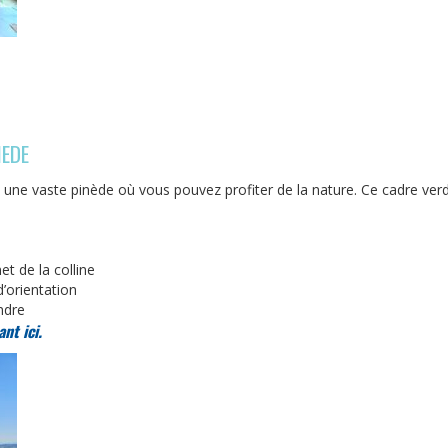
NEDE
une vaste pinède où vous pouvez profiter de la nature. Ce cadre verd
t de la colline
d’orientation
ndre
nt ici.