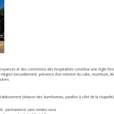
 croyances et des convictions des hospitalisés constitue une règle fo
religion (recueillement, présence d’un ministre du culte, nourriture, li
autres.
établissement (Maison des Aumôneries, pavillon à côté de la chapelle
30 : permanence sans rendez-vous