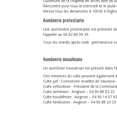
Ouverture de la chapelle en accès libre du 
Rencontre pour tous le mercredi et le jeudi
Messe tous les dimanches à 10h30 à l’égli
Aumônerie protestante
Une aumônière protestante est présente dan
l’appeler au 06 82 66 09 39.
Tous les mardis après-midi : permanence s
Aumônerie musulmane
Un aumônier musulman est présent dans l’é
Des ministres du culte peuvent également i
Culte juif : Consistoire israélite de Vauclus
Culte orthodoxe : Président de la Communa
Culte arménien : Avignon – 04 90 88 03 23
Culte bouddhiste : Avignon – 04 90 14 07 9
Culte hindouiste : Avignon – 04 90 88 23 33