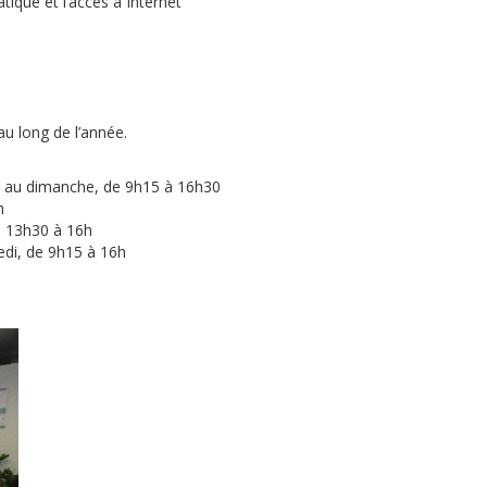
ique et l’accès à Internet
u long de l’année.
ndi au dimanche, de 9h15 à 16h30
h
de 13h30 à 16h
redi, de 9h15 à 16h