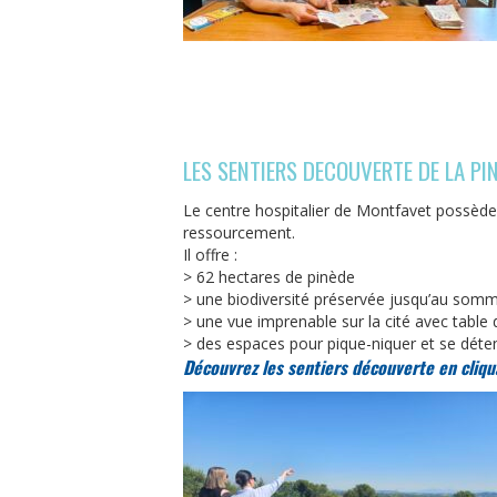
LES SENTIERS DECOUVERTE DE LA PI
Le centre hospitalier de Montfavet possède 
ressourcement.
Il offre :
> 62 hectares de pinède
> une biodiversité préservée jusqu’au somme
> une vue imprenable sur la cité avec table 
> des espaces pour pique-niquer et se déte
Découvrez les sentiers découverte en cliqua