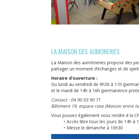
LA MAISON DES AUMONERIES
La Maison des aumôneries propose des perman
partager un moment d’échanges et de spiritu
Horaire d’ouverture :
Du lundi au vendredi de 9h30 à 11h (perma
et le mardi de 14h à 16h (permanence prot
Contact : 04 90 03 90 71
Bâtiment 19, espace rose (Maison entre la
Vous pouvez également vous rendre à la Chap
Accès libre tous les jours de 14h à 
Messe le dimanche à 10h30