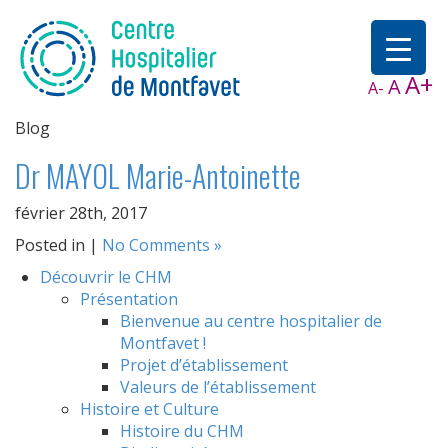
A+
A
A-
Blog
Dr MAYOL Marie-Antoinette
février 28th, 2017
Posted in |
No Comments »
Découvrir le CHM
Présentation
Bienvenue au centre hospitalier de
Montfavet !
Projet d’établissement
Valeurs de l’établissement
Histoire et Culture
Histoire du CHM