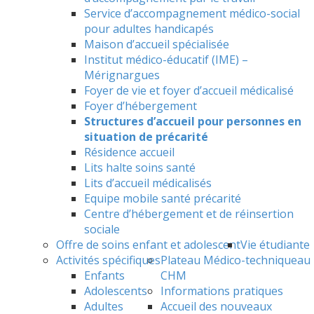
Service d’accompagnement médico-social
pour adultes handicapés
Maison d’accueil spécialisée
Institut médico-éducatif (IME) –
Mérignargues
Foyer de vie et foyer d’accueil médicalisé
Foyer d’hébergement
Structures d’accueil pour personnes en
situation de précarité
Résidence accueil
Lits halte soins santé
Lits d’accueil médicalisés
Equipe mobile santé précarité
Centre d’hébergement et de réinsertion
sociale
Offre de soins enfant et adolescent
Vie étudiante
Activités spécifiques
Plateau Médico-technique
au
Enfants
CHM
Adolescents
Informations pratiques
Adultes
Accueil des nouveaux