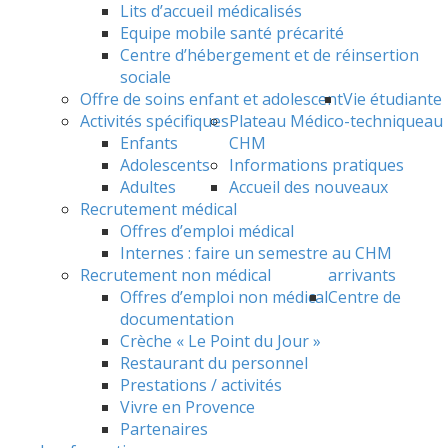
Lits d’accueil médicalisés
Equipe mobile santé précarité
Centre d’hébergement et de réinsertion
sociale
Offre de soins enfant et adolescent
Vie étudiante
Activités spécifiques
Plateau Médico-technique
au
Enfants
CHM
Adolescents
Informations pratiques
Adultes
Accueil des nouveaux
Recrutement médical
Offres d’emploi médical
Internes : faire un semestre au CHM
Recrutement non médical
arrivants
Offres d’emploi non médical
Centre de
documentation
Crèche « Le Point du Jour »
Restaurant du personnel
Prestations / activités
Vivre en Provence
Partenaires