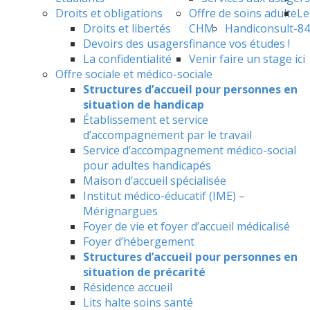
Droits et obligations
Offre de soins adulte
Le
Droits et libertés
CHM
Handiconsult-84
Devoirs des usagers
finance vos études !
La confidentialité
Venir faire un stage ici
Offre sociale et médico-sociale
Structures d’accueil pour personnes en
situation de handicap
Établissement et service
d’accompagnement par le travail
Service d’accompagnement médico-social
pour adultes handicapés
Maison d’accueil spécialisée
Institut médico-éducatif (IME) –
Mérignargues
Foyer de vie et foyer d’accueil médicalisé
Foyer d’hébergement
Structures d’accueil pour personnes en
situation de précarité
Résidence accueil
Lits halte soins santé