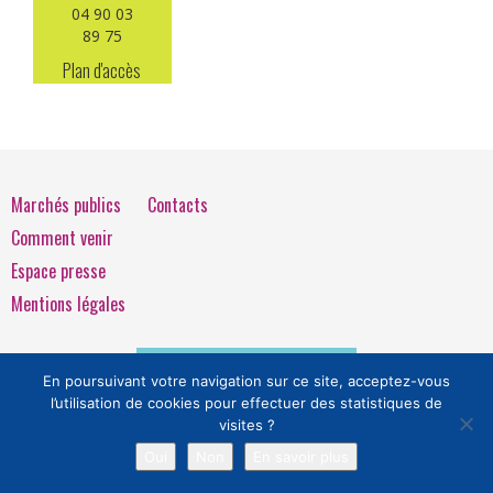
04 90 03
89 75
Plan d'accès
Marchés publics
Contacts
Comment venir
Espace presse
Mentions légales
Extranet
En poursuivant votre navigation sur ce site, acceptez-vous
l’utilisation de cookies pour effectuer des statistiques de
visites ?
Oui
Non
En savoir plus