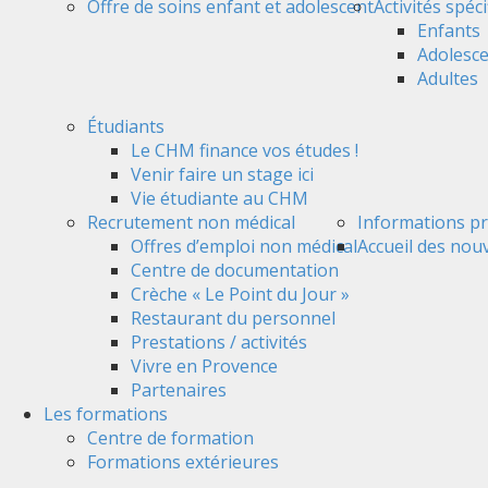
Offre de soins enfant et adolescent
Activités spéc
Enfants
Adolesc
Adultes
Étudiants
Le CHM finance vos études !
Venir faire un stage ici
Vie étudiante au CHM
Recrutement non médical
Informations pr
Offres d’emploi non médical
Accueil des nou
Centre de documentation
Crèche « Le Point du Jour »
Restaurant du personnel
Prestations / activités
Vivre en Provence
Partenaires
Les formations
Centre de formation
Formations extérieures