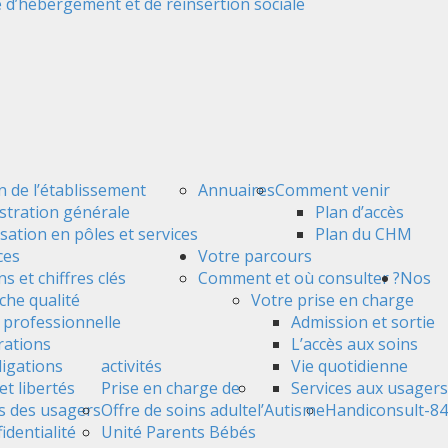
 d’hébergement et de réinsertion sociale
n de l’établissement
Annuaires
Comment venir
stration générale
Plan d’accès
sation en pôles et services
Plan du CHM
ces
Votre parcours
s et chiffres clés
Comment et où consulter ?
Nos
he qualité
Votre prise en charge
é professionnelle
Admission et sortie
ations
L’accès aux soins
ligations
activités
Vie quotidienne
et libertés
Prise en charge de
Services aux usagers
s des usagers
Offre de soins adulte
l’Autisme
Handiconsult-84
identialité
Unité Parents Bébés