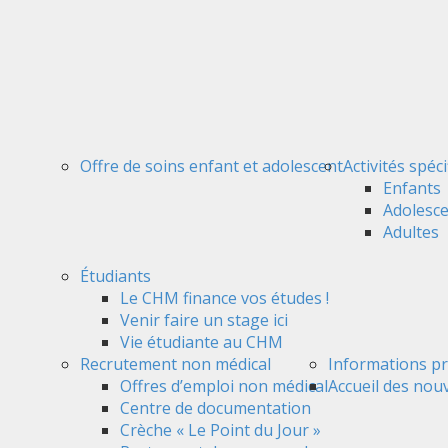
Offre de soins enfant et adolescent
Activités spéc
Enfants
Adolesc
Adultes
Étudiants
Le CHM finance vos études !
Venir faire un stage ici
Vie étudiante au CHM
Recrutement non médical
Informations pr
Offres d’emploi non médical
Accueil des nou
Centre de documentation
Crèche « Le Point du Jour »