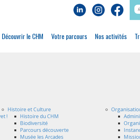
Découvrir le CHM
Votre parcours
Nos activités
Tr
Histoire et Culture
Organisatio
et !
Histoire du CHM
Admini
Biodiversité
Organi
Parcours découverte
Instan
Musée les Arcades
Mission