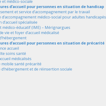
e et médico-sociale
tures d’accueil pour personnes en situation de handicap
ssement et service d’accompagnement par le travail
e d’accompagnement médico-social pour adultes handicapés
 d’accueil spécialisée
ut médico-éducatif (IME) – Mérignargues
de vie et foyer d’accueil médicalisé
 d’hébergement
ures d’accueil pour personnes en situation de précarité
nce accueil
alte soins santé
accueil médicalisés
 mobile santé précarité
 d’hébergement et de réinsertion sociale