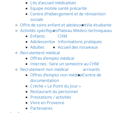
Lits d’accueil médicalisés
Equipe mobile santé précarité
Centre d’hébergement et de réinsertion
sociale
Offre de soins enfant et adolescent
Vie étudiante
Activités spécifiques
Plateau Médico-technique
au
Enfants
CHM
Adolescents
Informations pratiques
Adultes
Accueil des nouveaux
Recrutement médical
Offres d’emploi médical
Internes : faire un semestre au CHM
Recrutement non médical
arrivants
Offres d’emploi non médical
Centre de
documentation
Crèche « Le Point du Jour »
Restaurant du personnel
Prestations / activités
Vivre en Provence
Partenaires