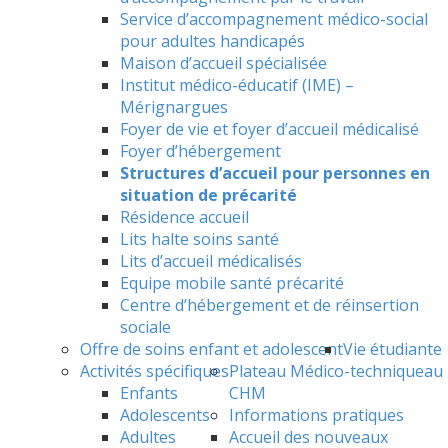
Service d’accompagnement médico-social
pour adultes handicapés
Maison d’accueil spécialisée
Institut médico-éducatif (IME) –
Mérignargues
Foyer de vie et foyer d’accueil médicalisé
Foyer d’hébergement
Structures d’accueil pour personnes en
situation de précarité
Résidence accueil
Lits halte soins santé
Lits d’accueil médicalisés
Equipe mobile santé précarité
Centre d’hébergement et de réinsertion
sociale
Offre de soins enfant et adolescent
Vie étudiante
Activités spécifiques
Plateau Médico-technique
au
Enfants
CHM
Adolescents
Informations pratiques
Adultes
Accueil des nouveaux