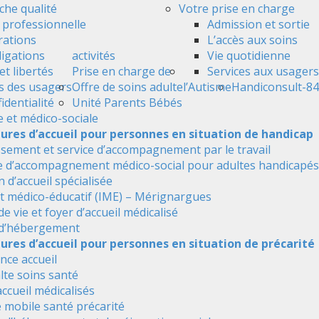
he qualité
Votre prise en charge
é professionnelle
Admission et sortie
ations
L’accès aux soins
ligations
activités
Vie quotidienne
et libertés
Prise en charge de
Services aux usagers
s des usagers
Offre de soins adulte
l’Autisme
Handiconsult-84
identialité
Unité Parents Bébés
e et médico-sociale
tures d’accueil pour personnes en situation de handicap
ssement et service d’accompagnement par le travail
e d’accompagnement médico-social pour adultes handicapés
 d’accueil spécialisée
ut médico-éducatif (IME) – Mérignargues
de vie et foyer d’accueil médicalisé
 d’hébergement
ures d’accueil pour personnes en situation de précarité
nce accueil
alte soins santé
accueil médicalisés
 mobile santé précarité