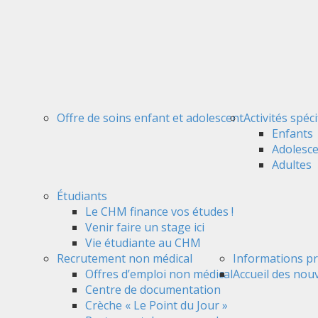
Offre de soins enfant et adolescent
Activités spéc
Enfants
Adolesc
Adultes
Étudiants
Le CHM finance vos études !
Venir faire un stage ici
Vie étudiante au CHM
Recrutement non médical
Informations pr
Offres d’emploi non médical
Accueil des nou
Centre de documentation
Crèche « Le Point du Jour »