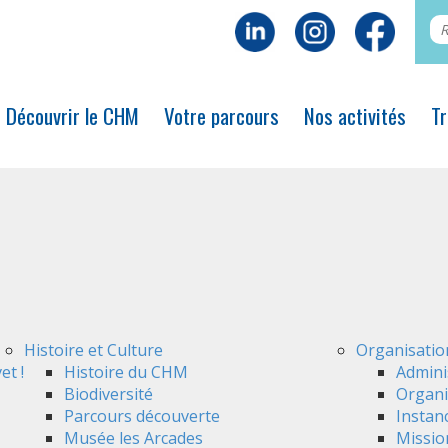
Découvrir le CHM
Votre parcours
Nos activités
Tr
Histoire et Culture
Organisatio
et !
Histoire du CHM
Admini
Biodiversité
Organi
Parcours découverte
Instan
Musée les Arcades
Mission