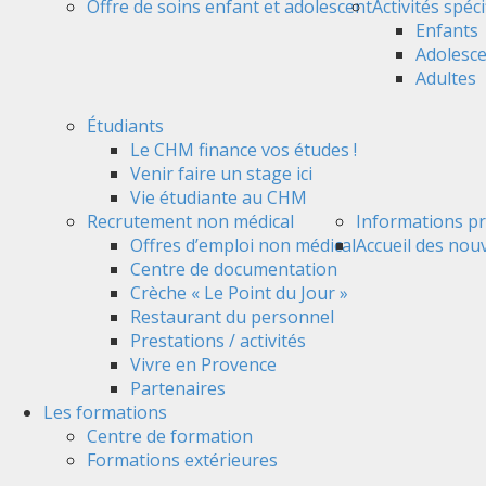
Offre de soins enfant et adolescent
Activités spéc
Enfants
Adolesc
Adultes
Étudiants
Le CHM finance vos études !
Venir faire un stage ici
Vie étudiante au CHM
Recrutement non médical
Informations pr
Offres d’emploi non médical
Accueil des nou
Centre de documentation
Crèche « Le Point du Jour »
Restaurant du personnel
Prestations / activités
Vivre en Provence
Partenaires
Les formations
Centre de formation
Formations extérieures