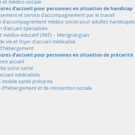
e et médico-sociale
tures d’accueil pour personnes en situation de handicap
ssement et service d’accompagnement par le travail
e d’accompagnement médico-social pour adultes handicapés
 d’accueil spécialisée
ut médico-éducatif (IME) – Mérignargues
de vie et foyer d’accueil médicalisé
 d’hébergement
ures d’accueil pour personnes en situation de précarité
nce accueil
alte soins santé
accueil médicalisés
 mobile santé précarité
 d’hébergement et de réinsertion sociale