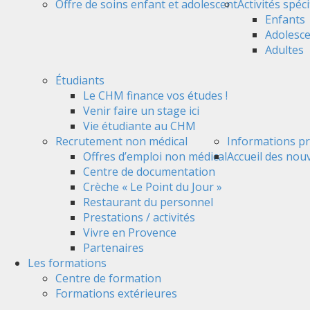
Offre de soins enfant et adolescent
Activités spéc
Enfants
Adolesc
Adultes
Étudiants
Le CHM finance vos études !
Venir faire un stage ici
Vie étudiante au CHM
Recrutement non médical
Informations pr
Offres d’emploi non médical
Accueil des nou
Centre de documentation
Crèche « Le Point du Jour »
Restaurant du personnel
Prestations / activités
Vivre en Provence
Partenaires
Les formations
Centre de formation
Formations extérieures