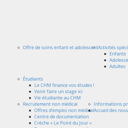
Offre de soins enfant et adolescent
Activités spéc
Enfants
Adolesc
Adultes
Étudiants
Le CHM finance vos études !
Venir faire un stage ici
Vie étudiante au CHM
Recrutement non médical
Informations pr
Offres d’emploi non médical
Accueil des nou
Centre de documentation
Crèche « Le Point du Jour »