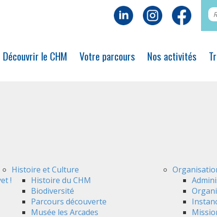
Découvrir le CHM
Votre parcours
Nos activités
Tr
Histoire et Culture
Organisatio
et !
Histoire du CHM
Admini
Biodiversité
Organi
Parcours découverte
Instan
Musée les Arcades
Mission