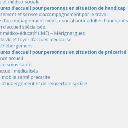
e et médico-sociale
tures d’accueil pour personnes en situation de handicap
ssement et service d’accompagnement par le travail
e d’accompagnement médico-social pour adultes handicapés
 d’accueil spécialisée
ut médico-éducatif (IME) – Mérignargues
de vie et foyer d’accueil médicalisé
 d’hébergement
ures d’accueil pour personnes en situation de précarité
nce accueil
alte soins santé
accueil médicalisés
 mobile santé précarité
 d’hébergement et de réinsertion sociale