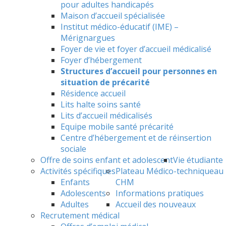
pour adultes handicapés
Maison d’accueil spécialisée
Institut médico-éducatif (IME) –
Mérignargues
Foyer de vie et foyer d’accueil médicalisé
Foyer d’hébergement
Structures d’accueil pour personnes en
situation de précarité
Résidence accueil
Lits halte soins santé
Lits d’accueil médicalisés
Equipe mobile santé précarité
Centre d’hébergement et de réinsertion
sociale
Offre de soins enfant et adolescent
Vie étudiante
Activités spécifiques
Plateau Médico-technique
au
Enfants
CHM
Adolescents
Informations pratiques
Adultes
Accueil des nouveaux
Recrutement médical