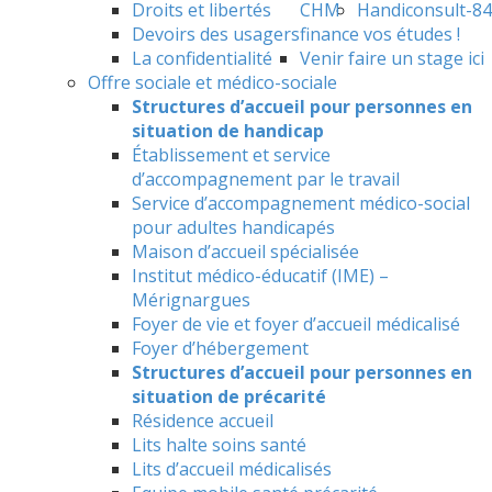
Droits et libertés
CHM
Handiconsult-84
Devoirs des usagers
finance vos études !
La confidentialité
Venir faire un stage ici
Offre sociale et médico-sociale
Structures d’accueil pour personnes en
situation de handicap
Établissement et service
d’accompagnement par le travail
Service d’accompagnement médico-social
pour adultes handicapés
Maison d’accueil spécialisée
Institut médico-éducatif (IME) –
Mérignargues
Foyer de vie et foyer d’accueil médicalisé
Foyer d’hébergement
Structures d’accueil pour personnes en
situation de précarité
Résidence accueil
Lits halte soins santé
Lits d’accueil médicalisés