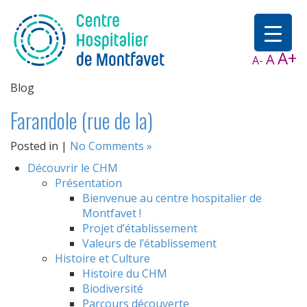
A+
A
A-
Blog
Farandole (rue de la)
Posted in |
No Comments »
Découvrir le CHM
Présentation
Bienvenue au centre hospitalier de
Montfavet !
Projet d’établissement
Valeurs de l’établissement
Histoire et Culture
Histoire du CHM
Biodiversité
Parcours découverte