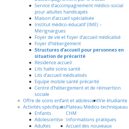
Service d’accompagnement médico-social
pour adultes handicapés
Maison d’accueil spécialisée
Institut médico-éducatif (IME) –
Mérignargues
Foyer de vie et foyer d’accueil médicalisé
Foyer d’hébergement
Structures d’accueil pour personnes en
situation de précarité
Résidence accueil
Lits halte soins santé
Lits d’accueil médicalisés
Equipe mobile santé précarité
Centre d’hébergement et de réinsertion
sociale
Offre de soins enfant et adolescent
Vie étudiante
Activités spécifiques
Plateau Médico-technique
au
Enfants
CHM
Adolescents
Informations pratiques
Adultes
Accueil des nouveaux