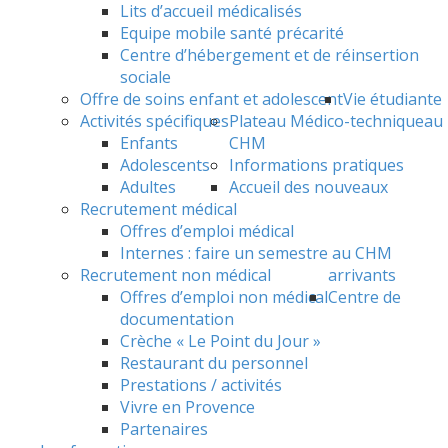
Lits d’accueil médicalisés
Equipe mobile santé précarité
Centre d’hébergement et de réinsertion
sociale
Offre de soins enfant et adolescent
Vie étudiante
Activités spécifiques
Plateau Médico-technique
au
Enfants
CHM
Adolescents
Informations pratiques
Adultes
Accueil des nouveaux
Recrutement médical
Offres d’emploi médical
Internes : faire un semestre au CHM
Recrutement non médical
arrivants
Offres d’emploi non médical
Centre de
documentation
Crèche « Le Point du Jour »
Restaurant du personnel
Prestations / activités
Vivre en Provence
Partenaires