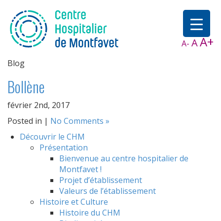
A+
A
A-
Blog
Bollène
février 2nd, 2017
Posted in |
No Comments »
Découvrir le CHM
Présentation
Bienvenue au centre hospitalier de
Montfavet !
Projet d’établissement
Valeurs de l’établissement
Histoire et Culture
Histoire du CHM