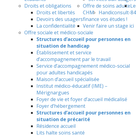
Droits et obligations
Offre de soins adulte
Le
Droits et libertés
CHM
Handiconsult-84
Devoirs des usagers
finance vos études !
La confidentialité
Venir faire un stage ici
Offre sociale et médico-sociale
Structures d’accueil pour personnes en
situation de handicap
Établissement et service
d’accompagnement par le travail
Service d’accompagnement médico-social
pour adultes handicapés
Maison d’accueil spécialisée
Institut médico-éducatif (IME) –
Mérignargues
Foyer de vie et foyer d’accueil médicalisé
Foyer d’hébergement
Structures d’accueil pour personnes en
situation de précarité
Résidence accueil
Lits halte soins santé